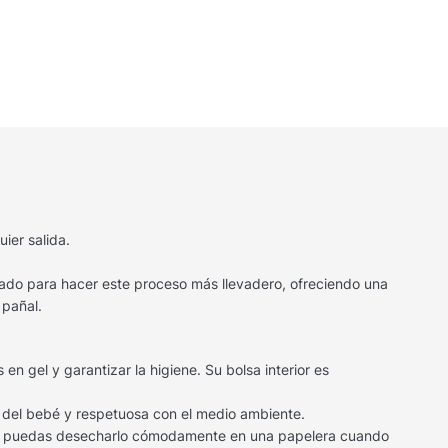
ier salida.
nsado para hacer este proceso más llevadero, ofreciendo una
 pañal.
en gel y garantizar la higiene. Su bolsa interior es
l del bebé y respetuosa con el medio ambiente.
 que puedas desecharlo cómodamente en una papelera cuando