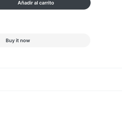
Añadir al carrito
Buy it now