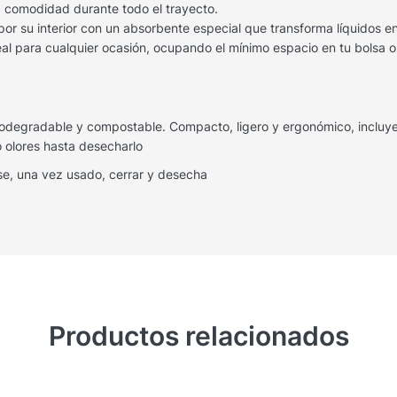
 comodidad durante todo el trayecto.
por su interior con un absorbente especial que transforma líquidos 
eal para cualquier ocasión, ocupando el mínimo espacio en tu bolsa o
 biodegradable y compostable. Compacto, ligero y ergonómico, incluy
o olores hasta desecharlo
se, una vez usado, cerrar y desecha
Productos relacionados