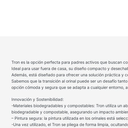
Tron es la opción perfecta para padres activos que buscan c
Ideal para usar fuera de casa, su diseño compacto y desechable
Además, está diseñado para ofrecer una solución práctica y co
Sabemos que la transición al orinal puede ser un desafío tant
opción cómoda y segura que se adapta a cualquier entorno, ay
Innovación y Sostenibilidad:
-Materiales biodegradables y compostables: Tron utiliza un abso
biodegradable y compostable, asegurando un impacto ambien
– Pintura segura: la pintura utilizada en los orinales está s
-Una vez utilizado, el Tron se pliega de forma limpia, ocul