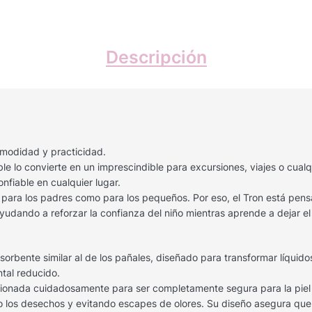
Descripción
omodidad y practicidad.
 lo convierte en un imprescindible para excursiones, viajes o cualqu
nfiable en cualquier lugar.
o para los padres como para los pequeños. Por eso, el Tron está pe
udando a reforzar la confianza del niño mientras aprende a dejar el
rbente similar al de los pañales, diseñado para transformar líquidos 
tal reducido.
eleccionada cuidadosamente para ser completamente segura para la pie
tando los desechos y evitando escapes de olores. Su diseño asegura