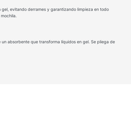
en gel, evitando derrames y garantizando limpieza en todo
 mochila.
e un absorbente que transforma líquidos en gel. Se pliega de