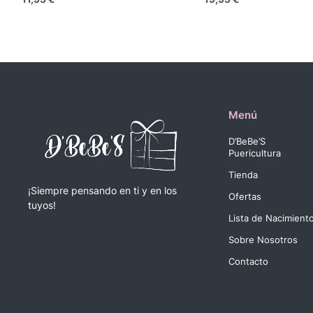
Menú
D’BeBe’S
Puericultura
Tienda
¡Siempre pensando en ti y en los
Ofertas
tuyos!
Lista de Nacimient
Sobre Nosotros
Contacto