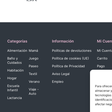
Categorías
Información
Mi Cuen
Alimentación
Mamá
Políticas de devoluciones
Mi Cuent
Baño y
Juego
Política de cookies (UE)
Carrito
Cuidados
Paseo
Política de Privacidad
Pago
Habitación
Textil
Aviso Legal
o
Hogar
Verano
Empleo
Escuela
Para ofrecer
Viaje -
Infantil
almacenar y/
Auto
tecnologías
Lactancia
identificaci
afectar nega