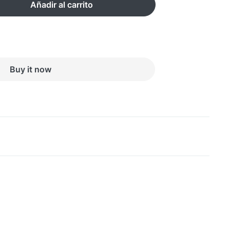
Añadir al carrito
Buy it now