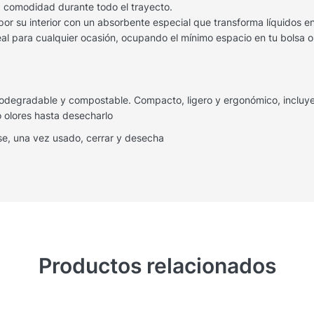
 comodidad durante todo el trayecto.
por su interior con un absorbente especial que transforma líquidos 
eal para cualquier ocasión, ocupando el mínimo espacio en tu bolsa o
 biodegradable y compostable. Compacto, ligero y ergonómico, incluy
o olores hasta desecharlo
se, una vez usado, cerrar y desecha
Productos relacionados