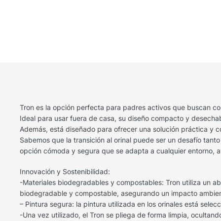
Tron es la opción perfecta para padres activos que buscan c
Ideal para usar fuera de casa, su diseño compacto y desechable
Además, está diseñado para ofrecer una solución práctica y co
Sabemos que la transición al orinal puede ser un desafío tant
opción cómoda y segura que se adapta a cualquier entorno, ay
Innovación y Sostenibilidad:
-Materiales biodegradables y compostables: Tron utiliza un abso
biodegradable y compostable, asegurando un impacto ambien
– Pintura segura: la pintura utilizada en los orinales está s
-Una vez utilizado, el Tron se pliega de forma limpia, ocul