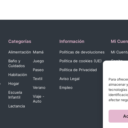
Categorías
Información
Mi Cuen
Alimentación
Mamá
Políticas de devoluciones
Mi Cuent
Baño y
Juego
Política de cookies (UE)
Carrito
Cuidados
Paseo
Política de Privacidad
Pago
Habitación
Textil
Aviso Legal
Para ofrecer
o
Hogar
almacenar y/
Verano
Empleo
tecnologías
Escuela
identificaci
Viaje -
Infantil
afectar nega
Auto
Lactancia
A