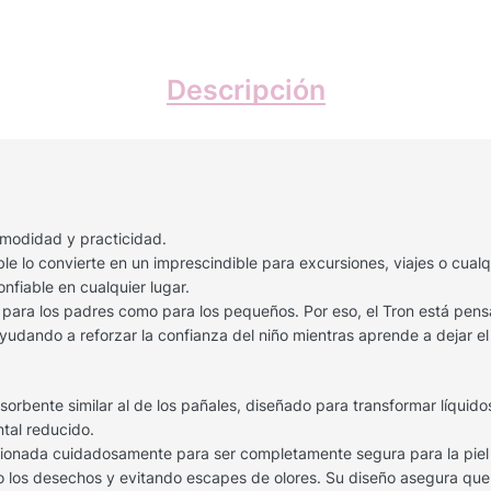
Descripción
omodidad y practicidad.
 lo convierte en un imprescindible para excursiones, viajes o cualqu
nfiable en cualquier lugar.
o para los padres como para los pequeños. Por eso, el Tron está pe
udando a reforzar la confianza del niño mientras aprende a dejar el
rbente similar al de los pañales, diseñado para transformar líquidos 
tal reducido.
eleccionada cuidadosamente para ser completamente segura para la pie
tando los desechos y evitando escapes de olores. Su diseño asegura