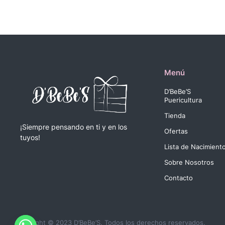
Menú
D’BeBe’S
Puericultura
Tienda
¡Siempre pensando en ti y en los
Ofertas
tuyos!
Lista de Nacimient
Sobre Nosotros
Contacto
Copyright © 2023 D’BeBe’S. Todos los derechos reservados.