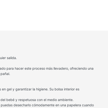
ier salida.
nsado para hacer este proceso más llevadero, ofreciendo una
 pañal.
en gel y garantizar la higiene. Su bolsa interior es
l del bebé y respetuosa con el medio ambiente.
 que puedas desecharlo cómodamente en una papelera cuando