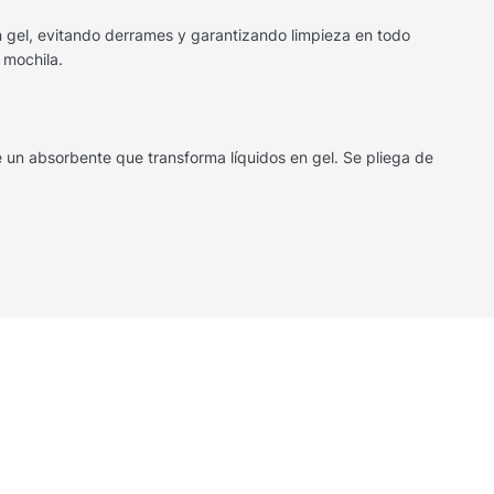
en gel, evitando derrames y garantizando limpieza en todo
 mochila.
e un absorbente que transforma líquidos en gel. Se pliega de