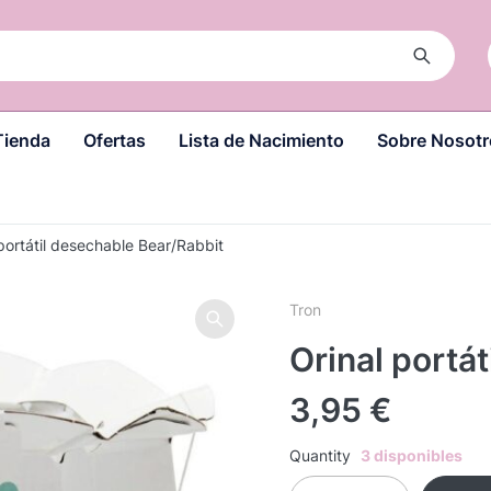
Tienda
Ofertas
Lista de Nacimiento
Sobre Nosotr
 portátil desechable Bear/Rabbit
Tron
Orinal portá
3,95
€
Quantity
3 disponibles