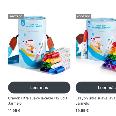
AGOTADO
AGOTADO
Leer más
Leer más
Crayón ultra suave lavable (12 ud.)
Crayón ultra suave lava
Jarmelo
Jarmelo
11,95
€
19,95
€