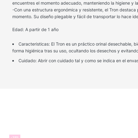
encuentres el momento adecuado, manteniendo la higiene y la
-Con una estructura ergonómica y resistente, el Tron destaca 
momento. Su diseño plegable y fácil de transportar lo hace id
Edad: A partir de 1 año
Caracteristicas: El Tron es un práctico orinal desechable,
forma higiénica tras su uso, ocultando los desechos y evitand
Cuidado: Abrir con cuidado tal y como se indica en el enva
-39%