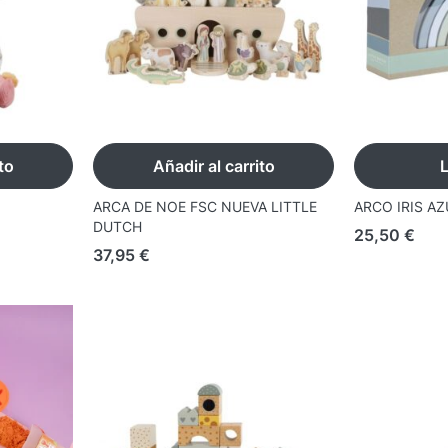
to
Añadir al carrito
ARCA DE NOE FSC NUEVA LITTLE
ARCO IRIS A
DUTCH
25,50
€
37,95
€