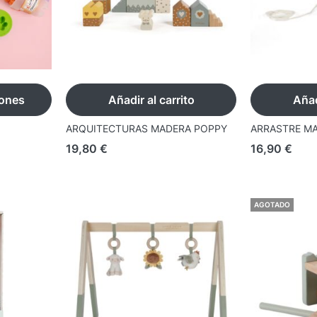
iones
Añadir al carrito
Añad
ARQUITECTURAS MADERA POPPY
ARRASTRE M
19,80
€
16,90
€
AGOTADO