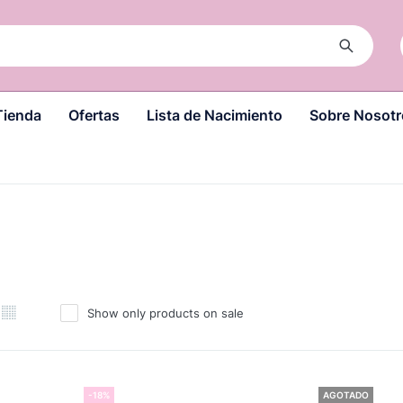
Tienda
Ofertas
Lista de Nacimiento
Sobre Nosotr
Show only products on sale
-18%
AGOTADO