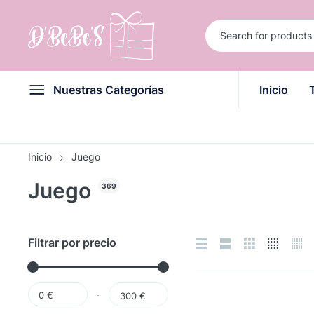
Nuestras Categorías
Inicio
Inicio
Juego
Juego
369
Filtrar por precio
0 €
300 €