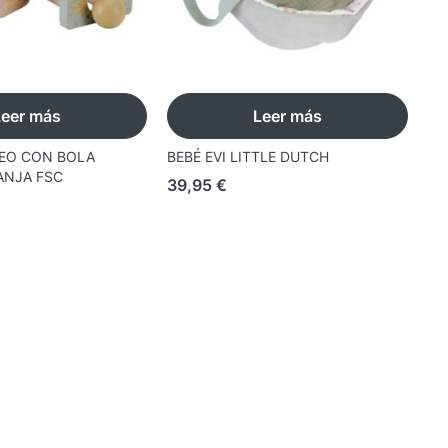
Leer más
Leer más
EO CON BOLA
BEBÉ EVI LITTLE DUTCH
ANJA FSC
39,95
€