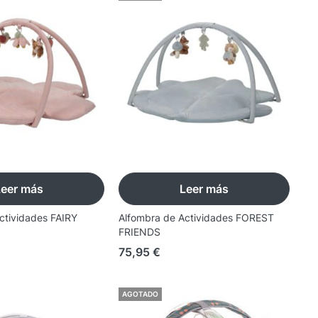
Leer más
Leer más
ctividades FAIRY
Alfombra de Actividades FOREST
FRIENDS
75,95
€
AGOTADO