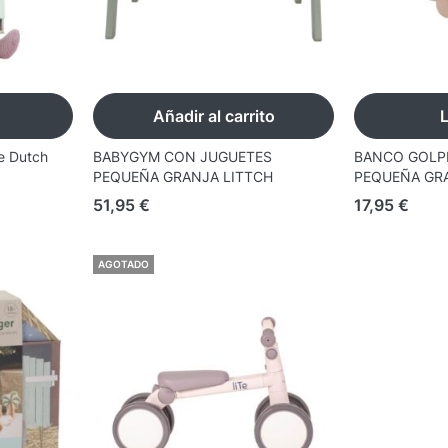
Añadir al carrito
le Dutch
BABYGYM CON JUGUETES
BANCO GOLP
PEQUEÑA GRANJA LITTCH
PEQUEÑA GR
51,95
€
17,95
€
AGOTADO