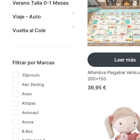
Verano Talla 0-1 Meses
Viaje - Auto
Vuelta al Cole
Leer más
Filtrar por Marcas
Alfombra Plegable Vehícu
3Sprouts
200x150
Abc Desing
39,95
€
Anex
Attipas
Avionaut
Avova
B.Box