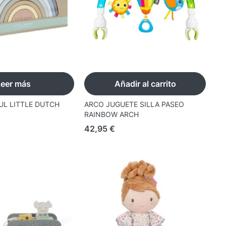
Leer más
Añadir al carrito
ZUL LITTLE DUTCH
ARCO JUGUETE SILLA PASEO
RAINBOW ARCH
42,95
€