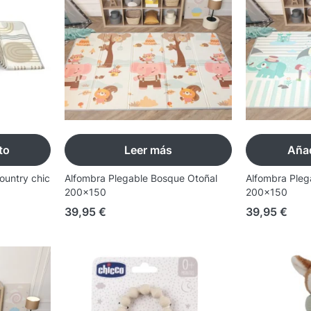
to
Leer más
Añad
ountry chic
Alfombra Plegable Bosque Otoñal
Alfombra Pleg
200x150
200x150
39,95
€
39,95
€