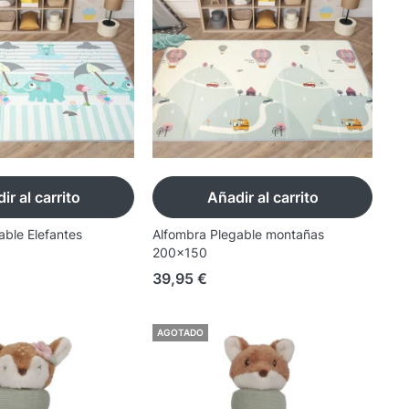
ir al carrito
Añadir al carrito
able Elefantes
Alfombra Plegable montañas
200x150
39,95
€
AGOTADO