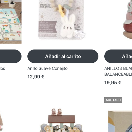
Añadir al carrito
Añad
los
Anillo Suave Conejito
ANILLOS BLA
BALANCEABLE
12,99
€
19,95
€
AGOTADO