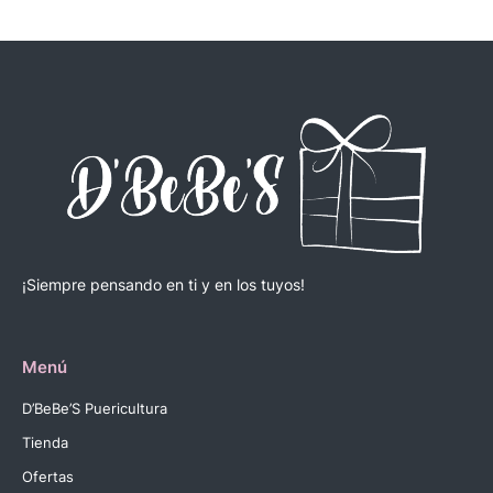
¡Siempre pensando en ti y en los tuyos!
Menú
D’BeBe’S Puericultura
Tienda
Ofertas