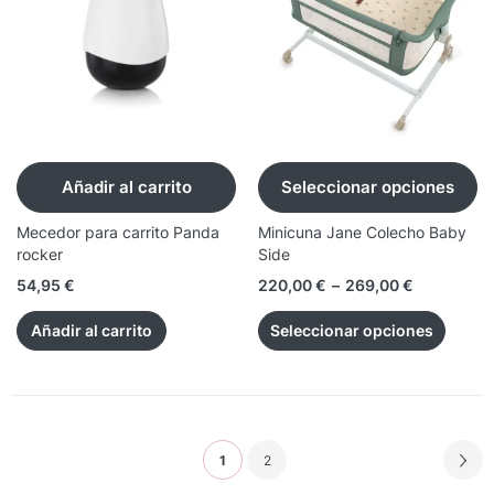
Añadir al carrito
Seleccionar opciones
Mecedor para carrito Panda
Minicuna Jane Colecho Baby
rocker
Side
54,95
€
220,00
€
–
269,00
€
Añadir al carrito
Seleccionar opciones
1
2