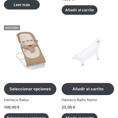
Leer más
Añadir al carrito
AGOTADO
Seleccionar opciones
Añadir al carrito
Hamaca Baluu
Hamaca Baño Nemo
109,00
€
25,00
€
Seleccionar opciones
Añadir al carrito