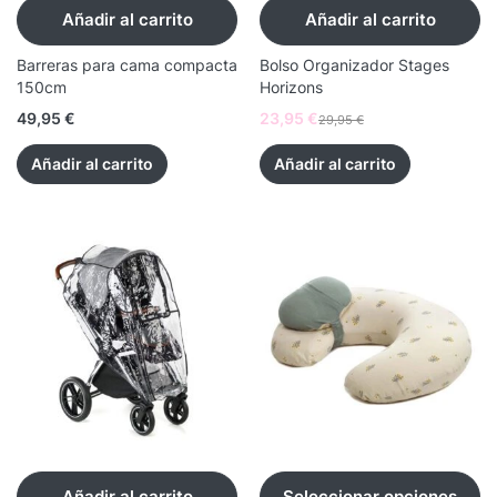
Añadir al carrito
Añadir al carrito
Barreras para cama compacta
Bolso Organizador Stages
150cm
Horizons
49,95
€
23,95
€
29,95
€
Añadir al carrito
Añadir al carrito
Añadir al carrito
Seleccionar opciones