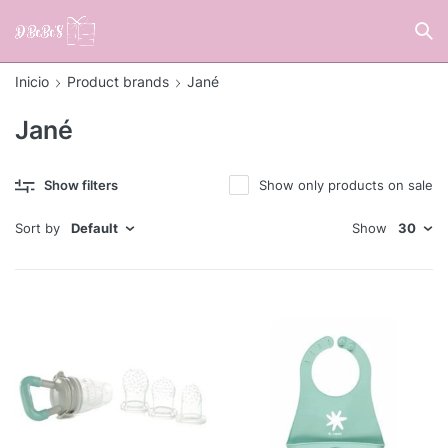
Inicio
Product brands
Jané
Jané
Show filters
Show only products on sale
Sort by
Default
Show
30