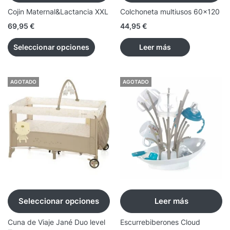
Cojin Maternal&Lactancia XXL
Colchoneta multiusos 60x120
69,95
€
44,95
€
Seleccionar opciones
Leer más
AGOTADO
AGOTADO
Seleccionar opciones
Leer más
Cuna de Viaje Jané Duo level
Escurrebiberones Cloud