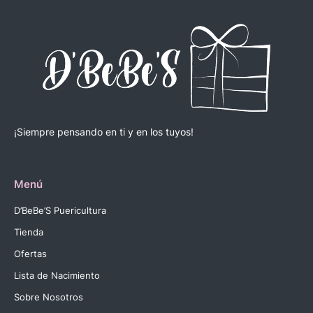
¡Siempre pensando en ti y en los tuyos!
Menú
D’BeBe’S Puericultura
Tienda
Ofertas
Lista de Nacimiento
Sobre Nosotros