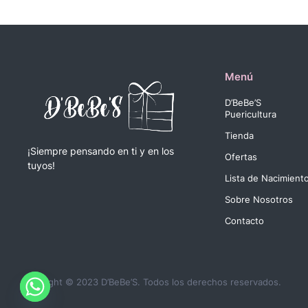
Menú
D’BeBe’S
Puericultura
Tienda
¡Siempre pensando en ti y en los
Ofertas
tuyos!
Lista de Nacimient
Sobre Nosotros
Contacto
Copyright © 2023 D’BeBe’S. Todos los derechos reservados.