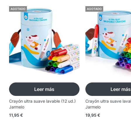
AGOTADO
AGOTADO
Leer más
Leer más
Crayón ultra suave lavable (12 ud.)
Crayón ultra suave lava
Jarmelo
Jarmelo
11,95
€
19,95
€