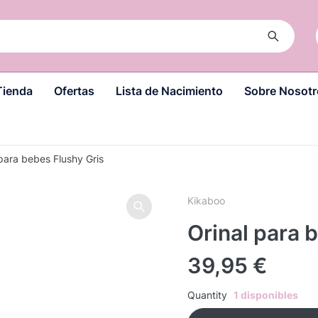
Tienda
Ofertas
Lista de Nacimiento
Sobre Nosotr
 para bebes Flushy Gris
Kikaboo
Orinal para 
39,95
€
Quantity
1 disponibles