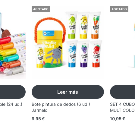
AGOTADO
AGOTADO
Leer más
ble (24 ud.)
Bote pintura de dedos (6 ud.)
SET 4 CUBO
Jarmelo
MULTICOLOR
9,95
€
10,95
€