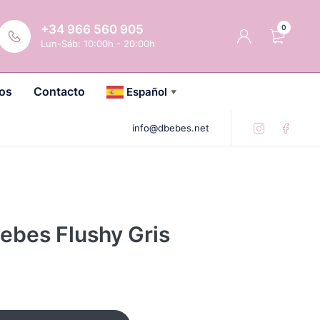
+34 966 560 905
0
Lun-Sáb: 10:00h - 20:00h
os
Contacto
Español
▼
info@dbebes.net
bebes Flushy Gris