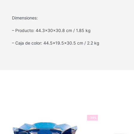
Dimensiones:
– Producto: 44.3x30x30.8 cm / 1.85 kg
– Caja de color: 44.5×19.5×30.5 cm / 2.2 kg
-39%