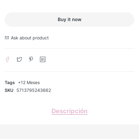
Buy it now
Ask about product
Tags
+12 Meses
SKU
5713795243662
Descripción