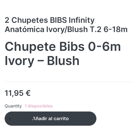
2 Chupetes BIBS Infinity
Anatómica Ivory/Blush T.2 6-18m
Chupete Bibs 0-6m
Ivory – Blush
11,95
€
Quantity
1 disponibles
Añadir al carrito