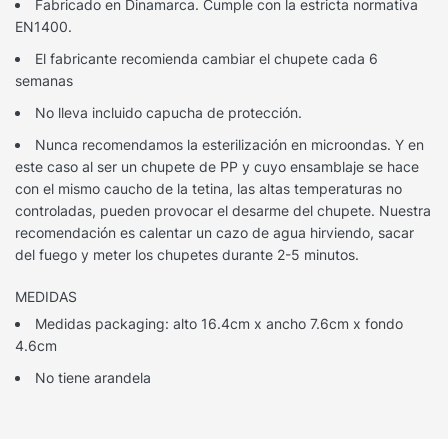
Fabricado en Dinamarca. Cumple con la estricta normativa
EN1400.
El fabricante recomienda cambiar el chupete cada 6
semanas
No lleva incluido capucha de protección.
Nunca recomendamos la esterilización en microondas. Y en
este caso al ser un chupete de PP y cuyo ensamblaje se hace
con el mismo caucho de la tetina, las altas temperaturas no
controladas, pueden provocar el desarme del chupete. Nuestra
recomendación es calentar un cazo de agua hirviendo, sacar
del fuego y meter los chupetes durante 2-5 minutos.
MEDIDAS
Medidas packaging: alto 16.4cm x ancho 7.6cm x fondo
4.6cm
No tiene arandela