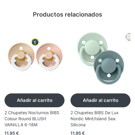
Productos relacionados
Añadir al carrito
Añadir al carrito
2 Chupetes Nocturnos BIBS
2 Chupetes BIBS De Lux
Colour Round BLUSH
Nordic Mint/Island Sea
VAINILLA 6-18M
Silicona
11,95
€
11,95
€