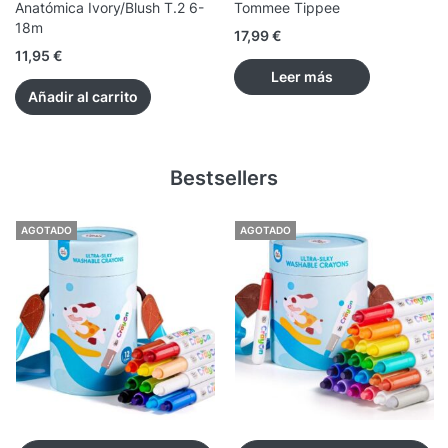
Anatómica Ivory/Blush T.2 6-
Tommee Tippee
18m
17,99
€
11,95
€
Leer más
Añadir al carrito
Bestsellers
AGOTADO
AGOTADO