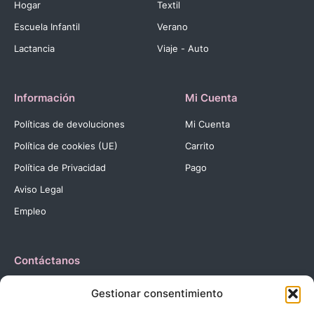
Hogar
Textil
Escuela Infantil
Verano
Lactancia
Viaje - Auto
Información
Mi Cuenta
Políticas de devoluciones
Mi Cuenta
Política de cookies (UE)
Carrito
Política de Privacidad
Pago
Aviso Legal
Empleo
Contáctanos
Dirección:
C. Reyes Católicos, 27 03420 Castalla Alicante
Gestionar consentimiento
España.
Teléfono:
+34 966 560 905