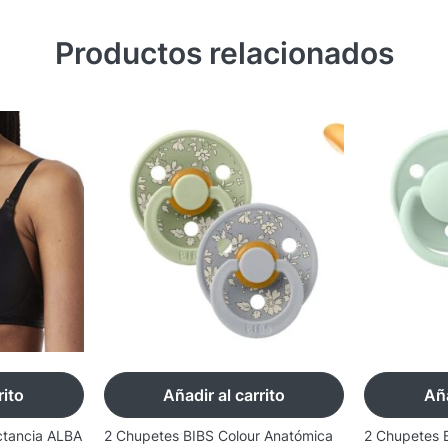
Productos relacionados
rito
Añadir al carrito
Aña
ctancia ALBA
2 Chupetes BIBS Colour Anatómica
2 Chupetes 