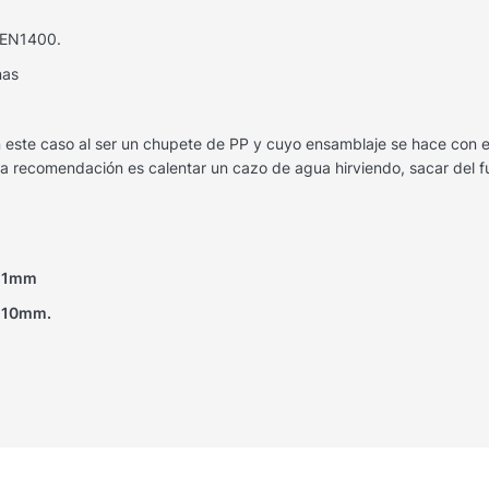
a EN1400.
nas
este caso al ser un chupete de PP y cuyo ensamblaje se hace con el
a recomendación es calentar un cazo de agua hirviendo, sacar del f
 11mm
) 10mm.