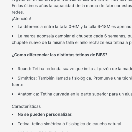
En los últimos años la capacidad de la marca de fabricar est
redes.
¡Atención!
La diferencia entre la talla 0-6M y la talla 6-18M es apenas
La marca aconseja cambiar el chupete cada 6 semanas, pues
chupete nuevo de la misma talla el niño rechaze esa tetina a 
¿Como diferenciar las distintas tetinas de BIBS?
Round: Tetina redonda suave que imita al pezón de la mad
Simétrica: También llamada fisiológica. Promueve una técni
fuerte
Anatómica: Tetina curvada en la parte superior para un ajus
Características
No se pueden personalizar.
Tetina: tetina simétrica ó fisiológica de caucho natural