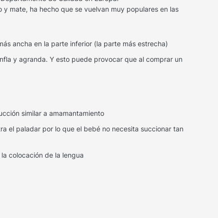
to y mate, ha hecho que se vuelvan muy populares en las
más ancha en la parte inferior (la parte más estrecha)
infla y agranda. Y esto puede provocar que al comprar un
succión similar a amamantamiento
a el paladar por lo que el bebé no necesita succionar tan
 la colocación de la lengua