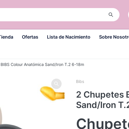
Tienda
Ofertas
Lista de Nacimiento
Sobre Nosotr
 BIBS Colour Anatómica Sand/Iron T.2 6-18m
Bibs
2 Chupetes 
Sand/Iron T
Chupet