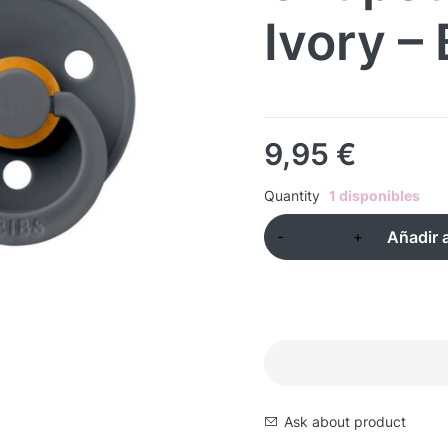
Ivory –
9,95
€
Quantity
1 disponibles
Añadir a
Ask about product