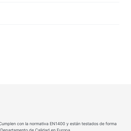
. Cumplen con la normativa EN1400 y están testados de forma
o Departamento de Calidad en Europa.