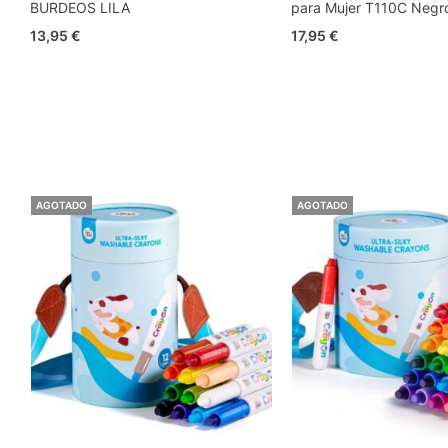
BURDEOS LILA
para Mujer T110C Negr
13,95
€
17,95
€
AGOTADO
AGOTADO