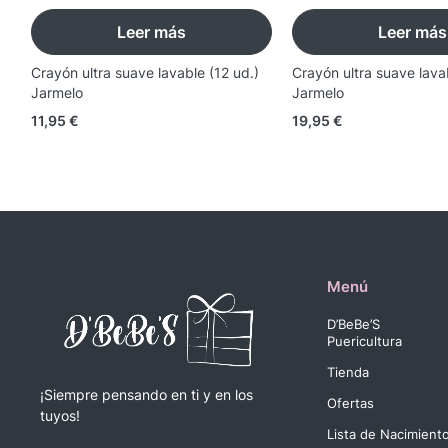
Leer más
Leer más
Crayón ultra suave lavable (12 ud.)
Crayón ultra suave lava
Jarmelo
Jarmelo
11,95
€
19,95
€
Menú
D’BeBe’S
Puericultura
Tienda
¡Siempre pensando en ti y en los
Ofertas
tuyos!
Lista de Nacimient