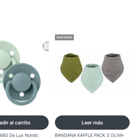
AGOTADO
dir al carrito
Leer más
BIBS De Lux Nordic
BANDANA KAFFLE PACK 3 OLIVA-
2