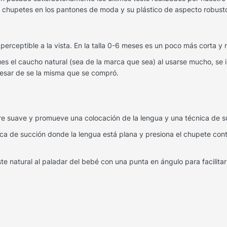
os chupetes en los pantones de moda y su plástico de aspecto robus
 perceptible a la vista. En la talla 0-6 meses es un poco más corta y 
 el caucho natural (sea de la marca que sea) al usarse mucho, se 
pesar de se la misma que se compró.
re suave y promueve una colocación de la lengua y una técnica de 
ca de succión donde la lengua está plana y presiona el chupete contr
te natural al paladar del bebé con una punta en ángulo para facilitar