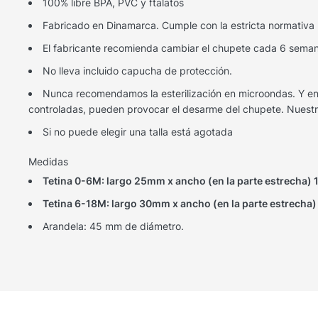
100% libre BPA, PVC y ftalatos
Fabricado en Dinamarca. Cumple con la estricta normativ
El fabricante recomienda cambiar el chupete cada 6 sema
No lleva incluido capucha de protección.
Nunca recomendamos la esterilización en microondas. Y en 
controladas, pueden provocar el desarme del chupete. Nuestr
Si no puede elegir una talla está agotada
Medidas
Tetina 0-6M: largo 25mm x ancho (en la parte estrecha)
Tetina 6-18M: largo 30mm x ancho (en la parte estrecha
Arandela: 45 mm de diámetro.