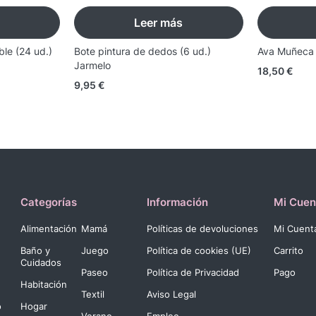
Leer más
ble (24 ud.)
Bote pintura de dedos (6 ud.)
Ava Muñeca B
Jarmelo
18,50
€
9,95
€
Categorías
Información
Mi Cuen
Alimentación
Mamá
Políticas de devoluciones
Mi Cuent
Baño y
Juego
Política de cookies (UE)
Carrito
Cuidados
Paseo
Política de Privacidad
Pago
Habitación
Textil
Aviso Legal
o
Hogar
Verano
Empleo