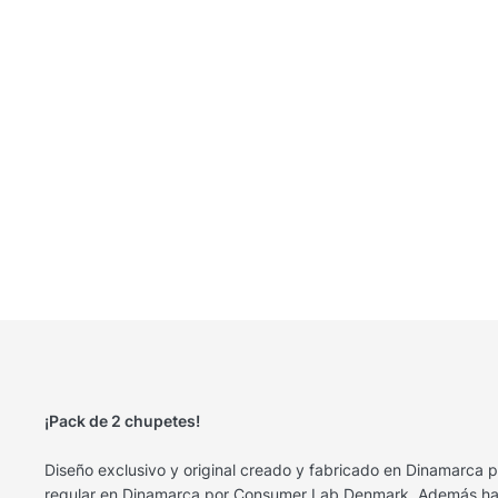
¡Pack de 2 chupetes!
Diseño exclusivo y original
creado y fabricado en Dinamarca po
regular en Dinamarca por Consumer Lab Denmark. Además han 