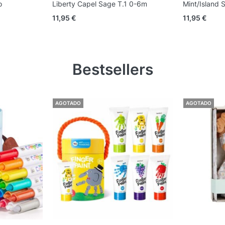
o
Liberty Capel Sage T.1 0-6m
Mint/Island 
11,95
€
11,95
€
Bestsellers
AGOTADO
AGOTADO