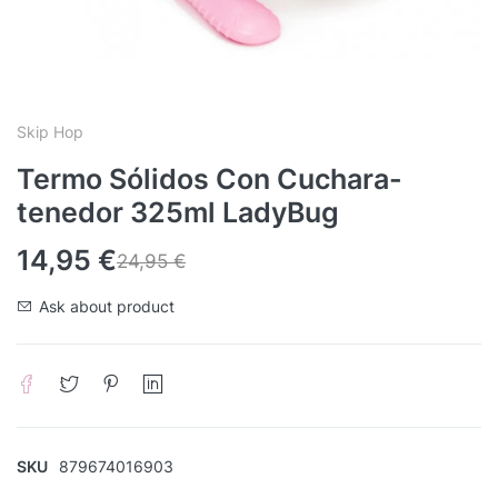
Skip Hop
Termo Sólidos Con Cuchara-
tenedor 325ml LadyBug
14,95
€
24,95
€
Ask about product
SKU
879674016903