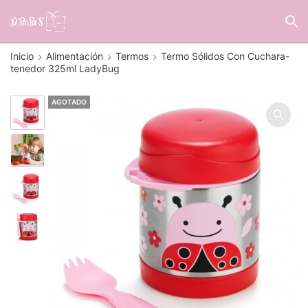
Inicio
Alimentación
Termos
Termo Sólidos Con Cuchara-
tenedor 325ml LadyBug
AGOTADO