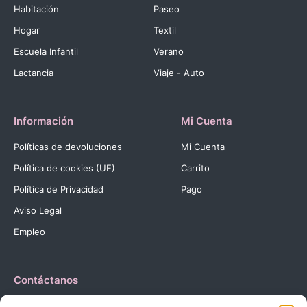
Habitación
Paseo
Hogar
Textil
Escuela Infantil
Verano
Lactancia
Viaje - Auto
Información
Mi Cuenta
Políticas de devoluciones
Mi Cuenta
Política de cookies (UE)
Carrito
Política de Privacidad
Pago
Aviso Legal
Empleo
Contáctanos
Dirección:
C. Reyes Católicos, 27 03420 Castalla Alicante