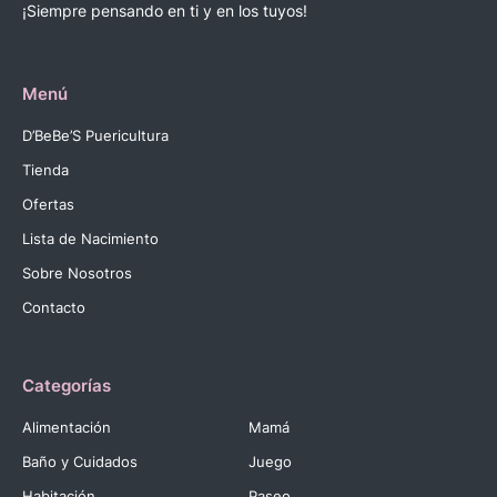
¡Siempre pensando en ti y en los tuyos!
Menú
D’BeBe’S Puericultura
Tienda
Ofertas
Lista de Nacimiento
Sobre Nosotros
Contacto
Categorías
Alimentación
Mamá
Baño y Cuidados
Juego
Habitación
Paseo