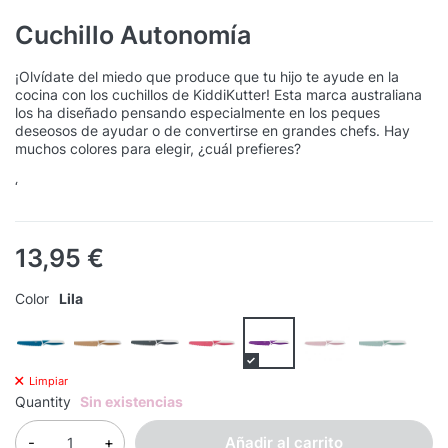
Cuchillo Autonomía
¡Olvídate del miedo que produce que tu hijo te ayude en la
cocina con los cuchillos de KiddiKutter! Esta marca australiana
los ha diseñado pensando especialmente en los peques
deseosos de ayudar o de convertirse en grandes chefs. Hay
muchos colores para elegir, ¿cuál prefieres?
‘
13,95
€
Color
Lila
Limpiar
Quantity
Sin existencias
Añadir al carrito