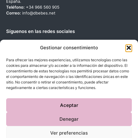
España.
Teléfono:
+34 966 560 905
Correo:
info@dbebes.net
Síguenos en las redes sociales
Gestionar consentimiento
Para ofrecer las mejores experiencias, utilizamos tecnologías como las
cookies para almacenar y/o acceder a la información del dispositivo. El
Copyright © 2023 D’BeBe’S. Todos los derechos reservados.
consentimiento de estas tecnologías nos permitirá procesar datos como
el comportamiento de navegación o las identificaciones únicas en este
sitio. No consentir o retirar el consentimiento, puede afectar
negativamente a ciertas características y funciones.
Aceptar
Denegar
Ver preferencias