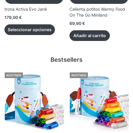
trona Activa Evo Jané
Calienta potitos Warmy Food
On The Go Miniland
179,00
€
69,90
€
Seleccionar opciones
Añadir al carrito
Bestsellers
AGOTADO
AGOTADO