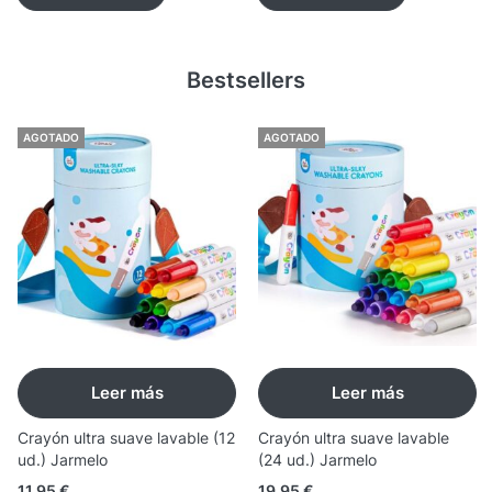
Bestsellers
AGOTADO
AGOTADO
Leer más
Leer más
Crayón ultra suave lavable (12
Crayón ultra suave lavable
ud.) Jarmelo
(24 ud.) Jarmelo
11,95
€
19,95
€