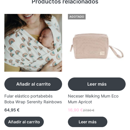
Productos relacionados
AGOTADO
Añadir al carrito
Leer más
Fular elástico portabebés
Neceser Walking Mum Eco
Boba Wrap Serenity Rainbows
Mum Apricot
64,95
€
16,90
€
27,50
€
Añadir al carrito
Leer más