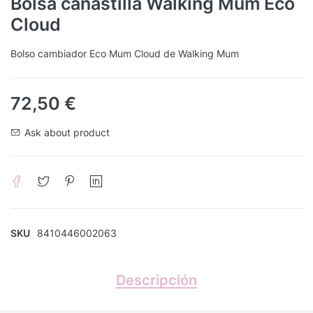
Bolsa canastilla Walking Mum Eco
Cloud
Bolso cambiador Eco Mum Cloud de Walking Mum
72,50
€
Ask about product
SKU
8410446002063
Descripción