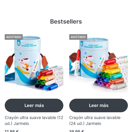
Bestsellers
AGOTADO
AGOTADO
Leer más
Leer más
Crayón ultra suave lavable (12
Crayón ultra suave lavable
ud.) Jarmelo
(24 ud.) Jarmelo
11,95
€
19,95
€