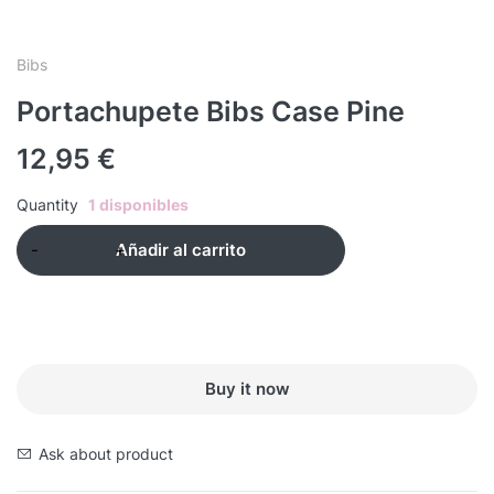
Bibs
Portachupete Bibs Case Pine
12,95
€
Quantity
1 disponibles
Añadir al carrito
Buy it now
Ask about product