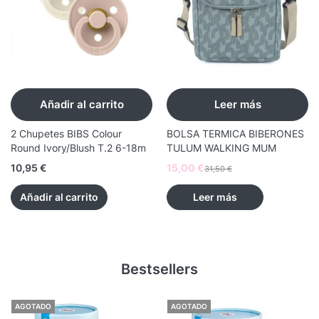
Añadir al carrito
Leer más
2 Chupetes BIBS Colour
BOLSA TERMICA BIBERONES
Round Ivory/Blush T.2 6-18m
TULUM WALKING MUM
10,95
€
15,00
€
31,50
€
Añadir al carrito
Leer más
Bestsellers
AGOTADO
AGOTADO