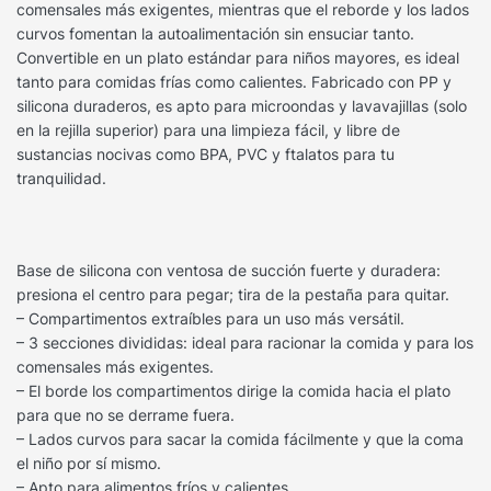
comensales más exigentes, mientras que el reborde y los lados
curvos fomentan la autoalimentación sin ensuciar tanto.
Convertible en un plato estándar para niños mayores, es ideal
tanto para comidas frías como calientes. Fabricado con PP y
silicona duraderos, es apto para microondas y lavavajillas (solo
en la rejilla superior) para una limpieza fácil, y libre de
sustancias nocivas como BPA, PVC y ftalatos para tu
tranquilidad.
Base de silicona con ventosa de succión fuerte y duradera:
presiona el centro para pegar; tira de la pestaña para quitar.
– Compartimentos extraíbles para un uso más versátil.
– 3 secciones divididas: ideal para racionar la comida y para los
comensales más exigentes.
– El borde los compartimentos dirige la comida hacia el plato
para que no se derrame fuera.
– Lados curvos para sacar la comida fácilmente y que la coma
el niño por sí mismo.
– Apto para alimentos fríos y calientes.