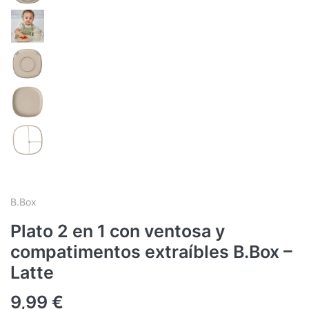
B.Box
Plato 2 en 1 con ventosa y
compatimentos extraíbles B.Box –
Latte
9,99
€