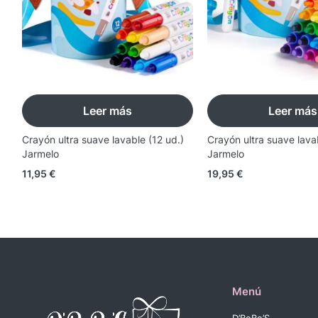
Leer más
Leer más
Crayón ultra suave lavable (12 ud.)
Crayón ultra suave lava
Jarmelo
Jarmelo
11,95
€
19,95
€
Menú
D’BeBe’S