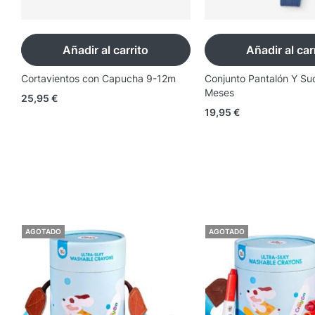
Añadir al carrito
Añadir al car
Cortavientos con Capucha 9-12m
Conjunto Pantalón Y Su
Meses
25,95
€
19,95
€
AGOTADO
AGOTADO