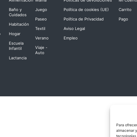
Baño y
Juego
Política de cookies (UE)
Carrito
Cuidados
Paseo
Política de Privacidad
Pago
Habitación
Textil
Aviso Legal
o
Hogar
Verano
Empleo
Escuela
Viaje -
Infantil
Auto
Lactancia
Para ofrecer
almacenar y/
tecnologías