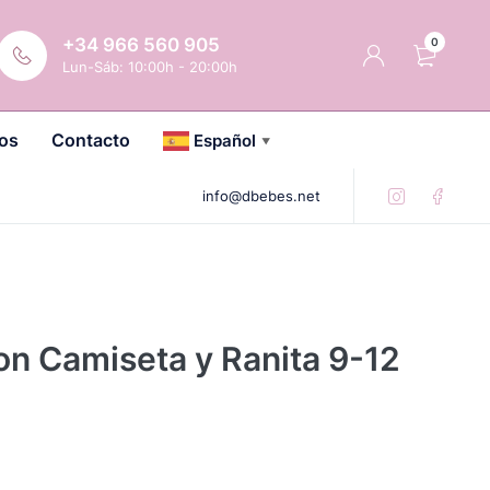
+34 966 560 905
0
Lun-Sáb: 10:00h - 20:00h
os
Contacto
Español
▼
info@dbebes.net
on Camiseta y Ranita 9-12