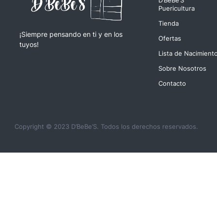
Puericultura
Tienda
¡Siempre pensando en ti y en los
Ofertas
tuyos!
Lista de Nacimient
Sobre Nosotros
Contacto
Copyright © 2023 D’BeBe’S. Todos los derechos reservados.