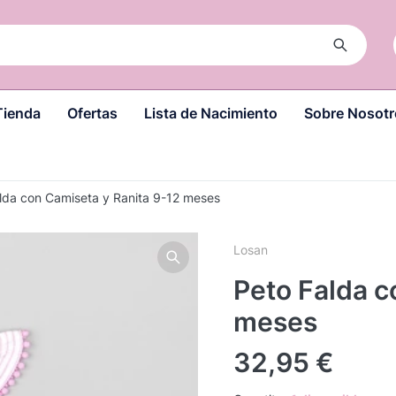
Tienda
Ofertas
Lista de Nacimiento
Sobre Nosotr
lda con Camiseta y Ranita 9-12 meses
Losan
Peto Falda c
meses
32,95
€