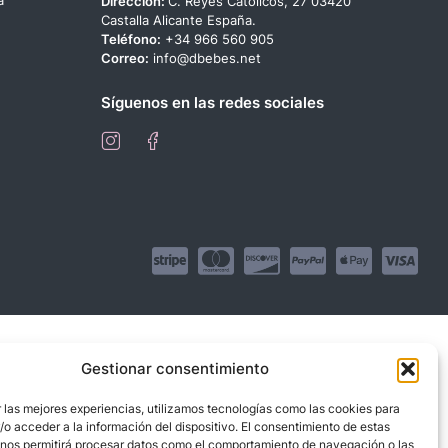
Dirección:
C. Reyes Católicos, 27 03420
Castalla Alicante España.
Teléfono:
+34 966 560 905
Correo:
info@dbebes.net
Síguenos en las redes sociales
Gestionar consentimiento
 las mejores experiencias, utilizamos tecnologías como las cookies para
o acceder a la información del dispositivo. El consentimiento de estas
 nos permitirá procesar datos como el comportamiento de navegación o las