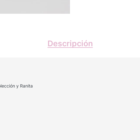
Descripción
ección y Ranita