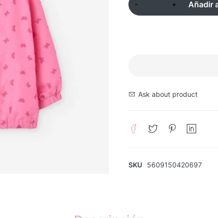
Añadir a
Ask about product
SKU
5609150420697