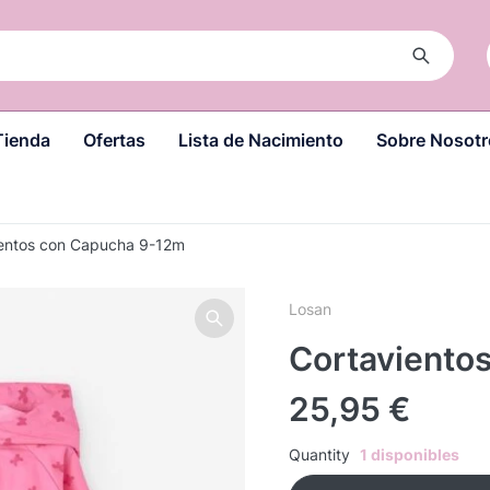
Tienda
Ofertas
Lista de Nacimiento
Sobre Nosotr
ientos con Capucha 9-12m
Losan
Cortaviento
25,95
€
Quantity
1 disponibles