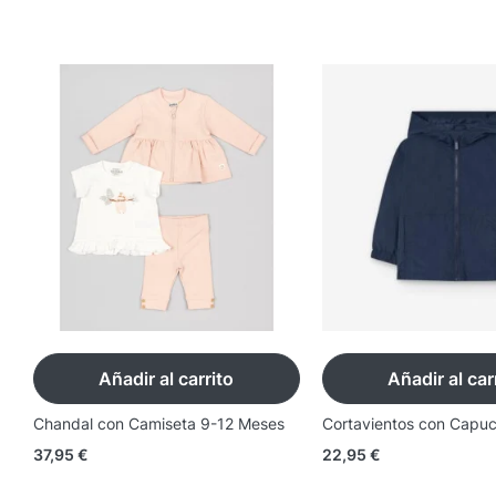
Añadir al carrito
Añadir al car
m
Chandal con Camiseta 9-12 Meses
Cortavientos con Capu
37,95
€
22,95
€