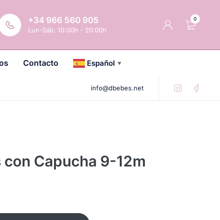
+34 966 560 905
0
Lun-Sáb: 10:00h - 20:00h
os
Contacto
Español
▼
info@dbebes.net
s con Capucha 9-12m