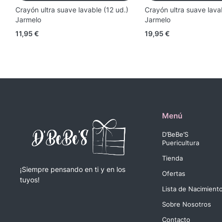
Crayón ultra suave lavable (12 ud.)
Crayón ultra suave lava
Jarmelo
Jarmelo
11,95
€
19,95
€
Menú
D’BeBe’S
Puericultura
Tienda
¡Siempre pensando en ti y en los
Ofertas
tuyos!
Lista de Nacimient
Sobre Nosotros
Contacto