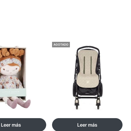
AGOTADO
Leer más
Leer más