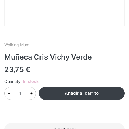
Walking Mum
Muñeca Cris Vichy Verde
23,75
€
Quantity
In stock
Añadir al carrito