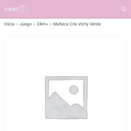
Inicio
Juego
24m+
Muñeca Cris Vichy Verde