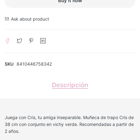
Buy it now
Ask about product
SKU
8410446758342
Descripción
Juega con Cris, tu amiga inseparable. Muñeca de trapo Cris de
38 cm con conjunto en vichy verde. Recomendadas a partir de
2 años.