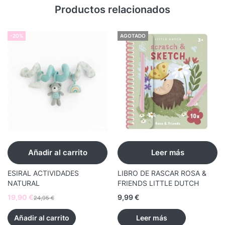
Productos relacionados
-20%
AGOTADO
Añadir al carrito
Leer más
ESIRAL ACTIVIDADES
LIBRO DE RASCAR ROSA &
NATURAL
FRIENDS LITTLE DUTCH
19,90
€
9,99
€
24,95
€
Añadir al carrito
Leer más