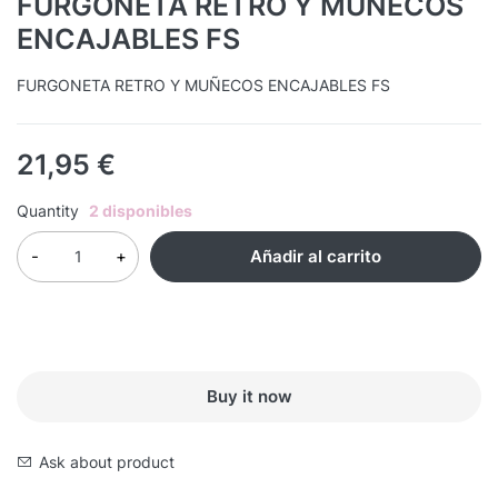
FURGONETA RETRO Y MUÑECOS
ENCAJABLES FS
FURGONETA RETRO Y MUÑECOS ENCAJABLES FS
21,95
€
Quantity
2 disponibles
Añadir al carrito
Buy it now
Ask about product