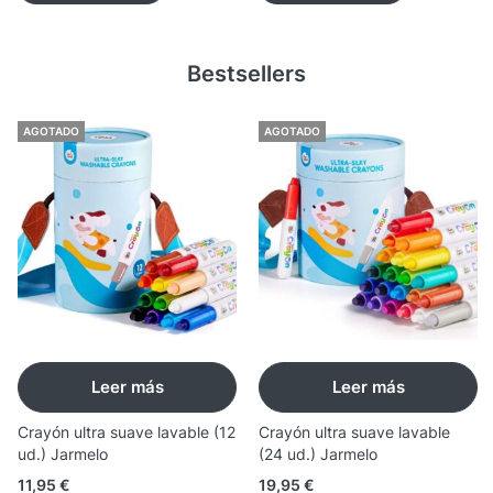
Bestsellers
AGOTADO
AGOTADO
Leer más
Leer más
Crayón ultra suave lavable (12
Crayón ultra suave lavable
ud.) Jarmelo
(24 ud.) Jarmelo
11,95
€
19,95
€