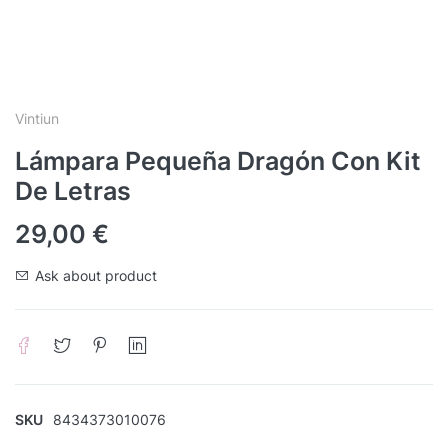
Vintiun
Lámpara Pequeña Dragón Con Kit
De Letras
29,00
€
Ask about product
SKU
8434373010076