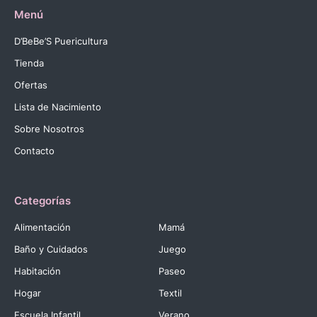
Menú
D’BeBe’S Puericultura
Tienda
Ofertas
Lista de Nacimiento
Sobre Nosotros
Contacto
Categorías
Alimentación
Mamá
Baño y Cuidados
Juego
Habitación
Paseo
Hogar
Textil
Escuela Infantil
Verano