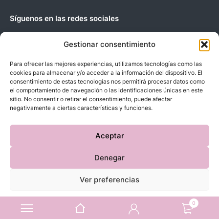
Síguenos en las redes sociales
Gestionar consentimiento
Para ofrecer las mejores experiencias, utilizamos tecnologías como las
cookies para almacenar y/o acceder a la información del dispositivo. El
Copyright © 2023 D’BeBe’S. Todos los derechos reservados.
consentimiento de estas tecnologías nos permitirá procesar datos como
el comportamiento de navegación o las identificaciones únicas en este
sitio. No consentir o retirar el consentimiento, puede afectar
negativamente a ciertas características y funciones.
Aceptar
Denegar
Ver preferencias
Política de cookies
Política de Privacidad
Aviso Legal
0