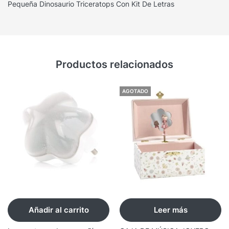
Pequeña Dinosaurio Triceratops Con Kit De Letras
Productos relacionados
AGOTADO
Añadir al carrito
Leer más