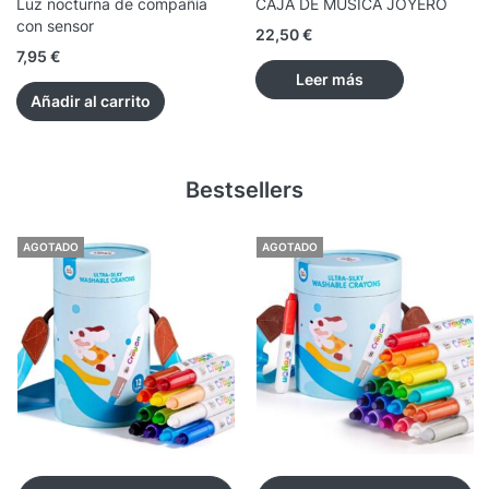
Luz nocturna de compañía
CAJA DE MÚSICA JOYERO
con sensor
22,50
€
7,95
€
Leer más
Añadir al carrito
Bestsellers
AGOTADO
AGOTADO