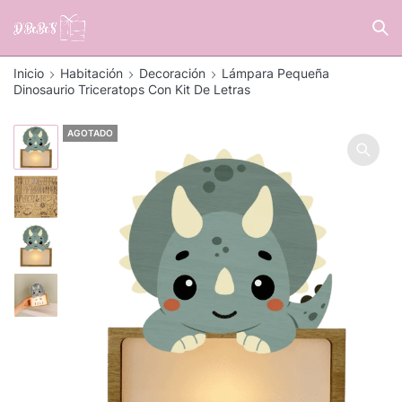
Inicio
Habitación
Decoración
Lámpara Pequeña
Dinosaurio Triceratops Con Kit De Letras
AGOTADO