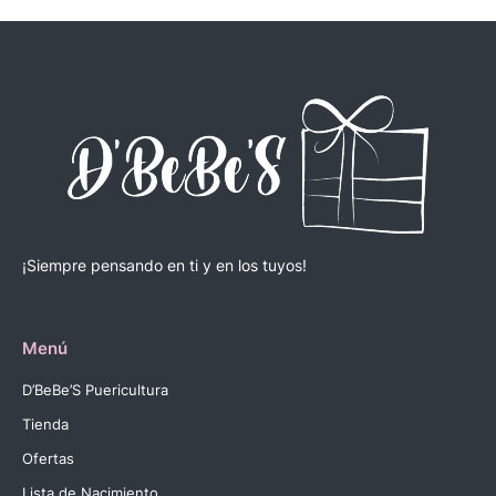
¡Siempre pensando en ti y en los tuyos!
Menú
D’BeBe’S Puericultura
Tienda
Ofertas
Lista de Nacimiento