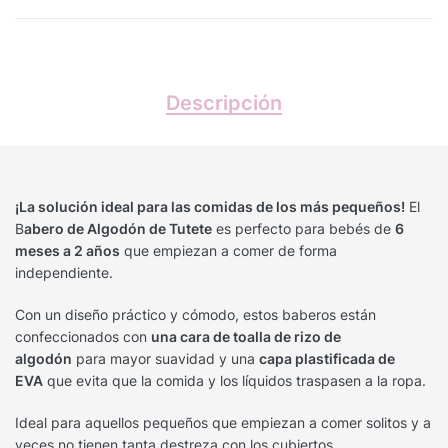
Descripción
¡La solución ideal para las comidas de los más pequeños!
El
B
abero de Algodón de Tutete
es perfecto para bebés de
6
meses a 2 años
que empiezan a comer de forma
independiente.
Con un diseño práctico y cómodo, estos baberos están
confeccionados con
una cara de toalla de rizo de
algodón
para mayor suavidad y una
capa plastificada de
EVA
que evita que la comida y los líquidos traspasen a la ropa.
Ideal para aquellos pequeños que empiezan a comer solitos y a
veces no tienen tanta destreza con los cubiertos.