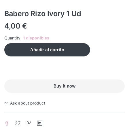
Babero Rizo Ivory 1 Ud
4,00
€
Quantity
1 disponibles
Añadir al carrito
Buy it now
Ask about product