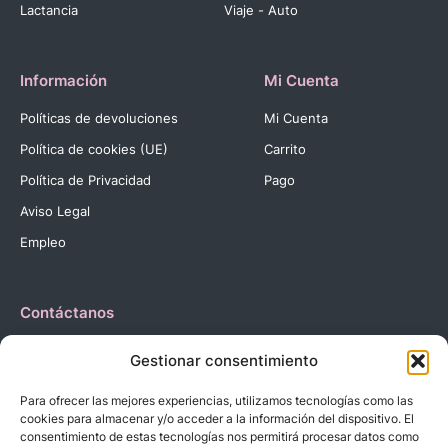
Lactancia
Viaje - Auto
Información
Mi Cuenta
Políticas de devoluciones
Mi Cuenta
Política de cookies (UE)
Carrito
Política de Privacidad
Pago
Aviso Legal
Empleo
Contáctanos
Dirección:
C. Reyes Católicos, 27 03420 Castalla Alicante
Gestionar consentimiento
España.
Teléfono:
+34 966 560 905
Para ofrecer las mejores experiencias, utilizamos tecnologías como las
Correo:
info@dbebes.net
cookies para almacenar y/o acceder a la información del dispositivo. El
consentimiento de estas tecnologías nos permitirá procesar datos como