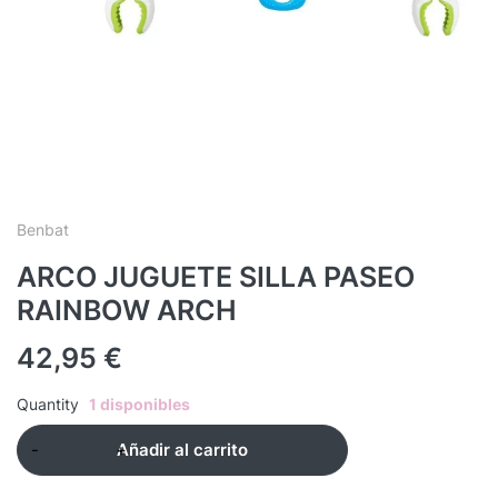
Benbat
ARCO JUGUETE SILLA PASEO
RAINBOW ARCH
42,95
€
Quantity
1 disponibles
Añadir al carrito