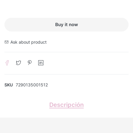
Buy it now
Ask about product
SKU
7290135001512
Descripción