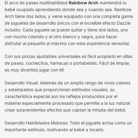
El arco de paseo multihabilidad
Rainbow Arch
mantendrá tu
bebé ocupado aprendiendo donde sea y cuando sea. Rainbow
Arch tiene dos lados, y viene equipado con una completa gama
de juguetes de desarrollo únicos con el increíble efecto Dazzle
incluído. Cada juguete se puede quitar y tiene dos lados, uno
con mucho colorido y el otro blanco y negro, para hacer
disfrutar al pequeño al máximo con esta experiencia sensorial.
Con sus pinzas ajustables universales es fácil acoplarlo en sillas
de paseo, cochecitos, hamacas o portabebés. Fácil de limpiar,
es muy divertido jugar con él!
Desarrollo Visual: Además de un amplio rango de vivos colores
y estampados que proporcionan estímulos visuales, su
característica especial son los reflejos producidos por el
material especialmente procesado que permite a la luz natural
crear sorprendentes efectos que captan la mirada del bebé.
Desarrollo Habilidades Motoras: Todo el juguete actúa como un
importante estímulo, motivando al bebé a tocarlo.