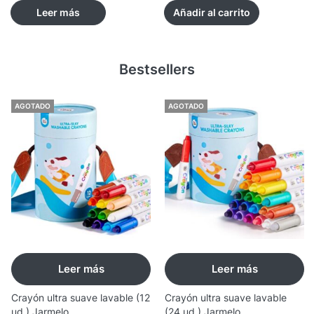
Leer más
Añadir al carrito
Bestsellers
AGOTADO
AGOTADO
Leer más
Leer más
Crayón ultra suave lavable (12
Crayón ultra suave lavable
ud.) Jarmelo
(24 ud.) Jarmelo