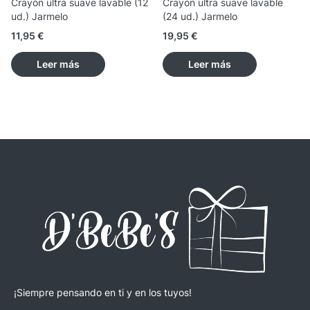
Crayón ultra suave lavable (12
Crayón ultra suave lavable
ud.) Jarmelo
(24 ud.) Jarmelo
11,95
€
19,95
€
Leer más
Leer más
¡Siempre pensando en ti y en los tuyos!