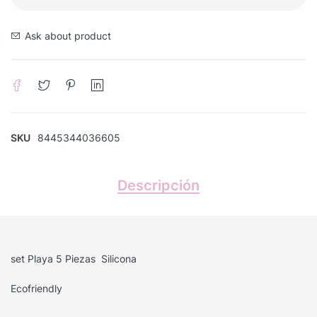
Ask about product
SKU
8445344036605
Descripción
set Playa 5 Piezas Silicona
Ecofriendly