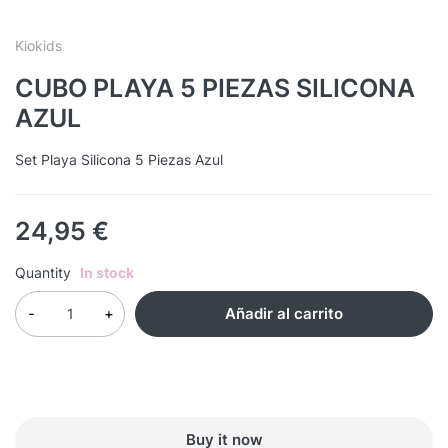
Kiokids
CUBO PLAYA 5 PIEZAS SILICONA
AZUL
Set Playa Silicona 5 Piezas Azul
24,95
€
Quantity
In stock
Añadir al carrito
Buy it now