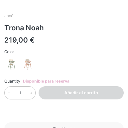
Jané
Trona Noah
219,00
€
Color
Quantity
Disponible para reserva
Añadir al carrito