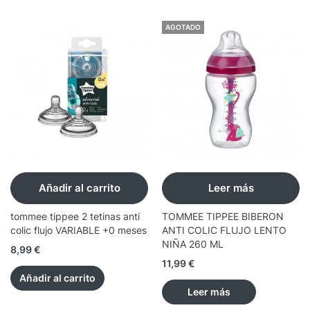
AGOTADO
Añadir al carrito
Leer más
tommee tippee 2 tetinas anti
TOMMEE TIPPEE BIBERON
colic flujo VARIABLE +0 meses
ANTI COLIC FLUJO LENTO
NIÑA 260 ML
8,99
€
11,99
€
Añadir al carrito
Leer más