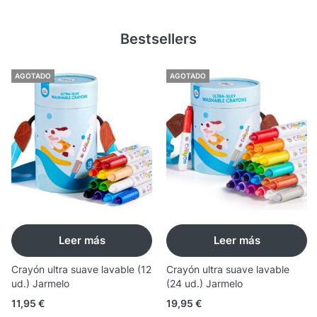
Bestsellers
AGOTADO
AGOTADO
Leer más
Leer más
Crayón ultra suave lavable (12
Crayón ultra suave lavable
ud.) Jarmelo
(24 ud.) Jarmelo
11,95
€
19,95
€