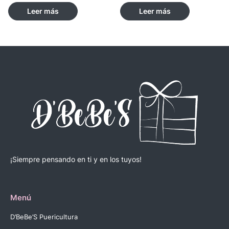
Leer más
Leer más
¡Siempre pensando en ti y en los tuyos!
Menú
D’BeBe’S Puericultura