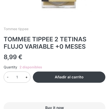
Tommee tippee
TOMMEE TIPPEE 2 TETINAS
FLUJO VARIABLE +0 MESES
8,99
€
Quantity
2 disponibles
Añadir al carrito
Buy it now