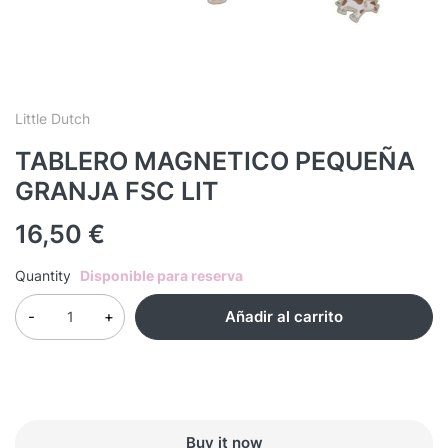
Little Dutch
TABLERO MAGNETICO PEQUEÑA
GRANJA FSC LIT
16,50
€
Quantity
Disponible para reserva
Añadir al carrito
Buy it now