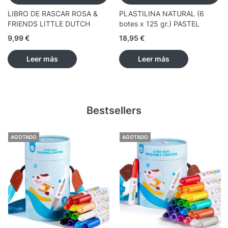
LIBRO DE RASCAR ROSA &
PLASTILINA NATURAL (6
FRIENDS LITTLE DUTCH
botes x 125 gr.) PASTEL
9,99
€
18,95
€
Leer más
Leer más
Bestsellers
AGOTADO
AGOTADO