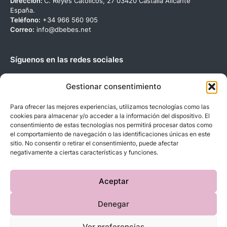
Dirección:
C. Reyes Católicos, 27 03420 Castalla Alicante
España.
Teléfono:
+34 966 560 905
Correo:
info@dbebes.net
Síguenos en las redes sociales
Gestionar consentimiento
Para ofrecer las mejores experiencias, utilizamos tecnologías como las
cookies para almacenar y/o acceder a la información del dispositivo. El
Copyright © 2023 D’BeBe’S. Todos los derechos reservados.
consentimiento de estas tecnologías nos permitirá procesar datos como
el comportamiento de navegación o las identificaciones únicas en este
sitio. No consentir o retirar el consentimiento, puede afectar
negativamente a ciertas características y funciones.
Aceptar
Denegar
Ver preferencias