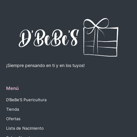
¡Siempre pensando en ti y en los tuyos!
Menú
D’BeBe’S Puericultura
Tienda
Ofertas
Lista de Nacimiento