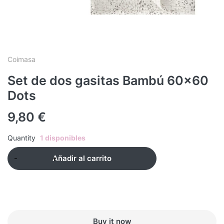
Coimasa
Set de dos gasitas Bambú 60×60
Dots
9,80
€
Quantity
1 disponibles
Añadir al carrito
Buy it now