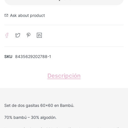
Ask about product
SKU
8435629202788-1
Descripción
Set de dos gasitas 60×60 en Bambú.
70% bambú – 30% algodón.