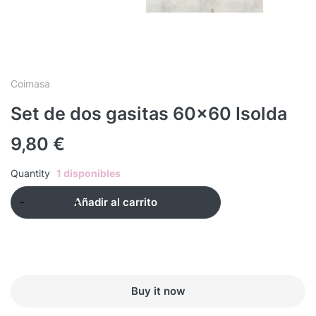
Coimasa
Set de dos gasitas 60×60 Isolda
9,80
€
Quantity
1 disponibles
Añadir al carrito
Buy it now