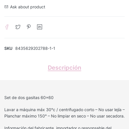
Ask about product
SKU
8435629202788-1-1
Descripción
Set de dos gasitas 60×60
Lavar a máquina máx 30°c / centrifugado corto – No usar lejía –
Planchar máximo 150° – No limpiar en seco – No usar secadora.
Información del fabricante, importador o responsable del