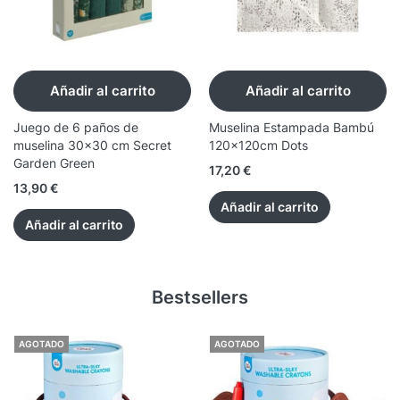
Añadir al carrito
Añadir al carrito
Juego de 6 paños de
Muselina Estampada Bambú
muselina 30x30 cm Secret
120x120cm Dots
Garden Green
17,20
€
13,90
€
Añadir al carrito
Añadir al carrito
Bestsellers
AGOTADO
AGOTADO