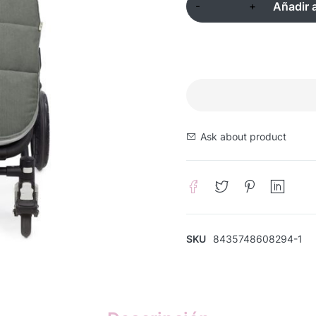
Añadir a
Ask about product
SKU
8435748608294-1