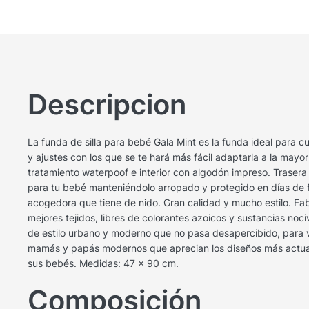
Descripcion
La funda de silla para bebé Gala Mint es la funda ideal para c
y ajustes con los que se te hará más fácil adaptarla a la mayo
tratamiento waterpoof e interior con algodón impreso. Trasera
para tu bebé manteniéndolo arropado y protegido en días de f
acogedora que tiene de nido. Gran calidad y mucho estilo. Fab
mejores tejidos, libres de colorantes azoicos y sustancias noc
de estilo urbano y moderno que no pasa desapercibido, para v
mamás y papás modernos que aprecian los diseños más actuale
sus bebés. Medidas: 47 x 90 cm.
Composición