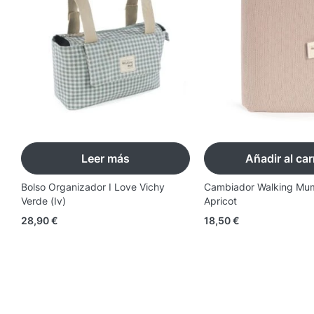
Leer más
Añadir al car
Bolso Organizador I Love Vichy
Cambiador Walking Mu
Verde (Iv)
Apricot
28,90
€
18,50
€