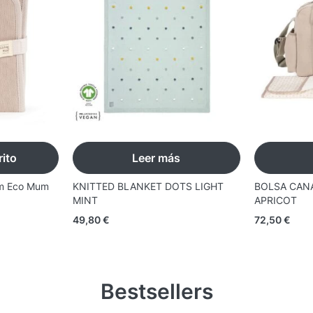
rito
Leer más
m Eco Mum
KNITTED BLANKET DOTS LIGHT
BOLSA CAN
MINT
APRICOT
49,80
€
72,50
€
Bestsellers