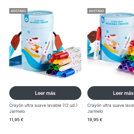
AGOTADO
AGOTADO
Leer más
Leer más
Crayón ultra suave lavable (12 ud.)
Crayón ultra suave lava
Jarmelo
Jarmelo
11,95
€
19,95
€