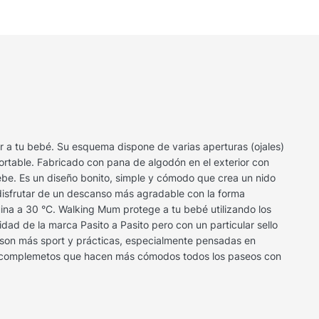
par a tu bebé. Su esquema dispone de varias aperturas (ojales)
fortable. Fabricado con pana de algodón en el exterior con
bebe. Es un diseño bonito, simple y cómodo que crea un nido
 disfrutar de un descanso más agradable con la forma
uina a 30 °C. Walking Mum protege a tu bebé utilizando los
dad de la marca Pasito a Pasito pero con un particular sello
a son más sport y prácticas, especialmente pensadas en
 de complemetos que hacen más cómodos todos los paseos con