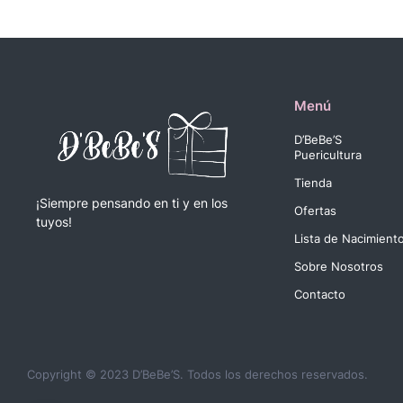
Menú
D’BeBe’S
Puericultura
Tienda
¡Siempre pensando en ti y en los
Ofertas
tuyos!
Lista de Nacimient
Sobre Nosotros
Contacto
Copyright © 2023 D’BeBe’S. Todos los derechos reservados.