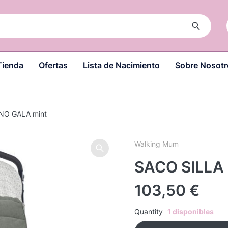
Tienda
Ofertas
Lista de Nacimiento
Sobre Nosotr
NO GALA mint
Walking Mum
SACO SILLA
103,50
€
Quantity
1 disponibles