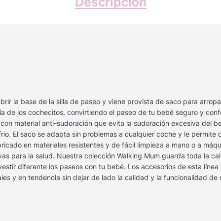
Descripción
ubrir la base de la silla de paseo y viene provista de saco para arro
ría de los cochecitos, convirtiendo el paseo de tu bebé seguro y con
 con material anti-sudoración que evita la sudoración excesiva del 
rio. El saco se adapta sin problemas a cualquier coche y le permite
ricado en materiales resistentes y de fácil limpieza a mano o a máq
ivas para la salud. Nuestra colección Walking Mum guarda toda la cali
estir diferente los paseos con tu bebé. Los accesorios de esta líne
s y en tendencia sin dejar de lado la calidad y la funcionalidad