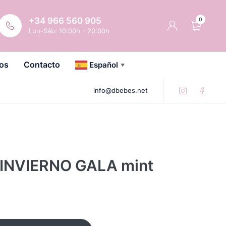
+34 966 560 905
0
Lun-Sáb: 10:00h - 20:00h
os
Contacto
Español
▼
info@dbebes.net
 INVIERNO GALA mint