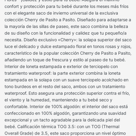
confort y protección para tu bebé durante los meses más fríos
con el elegante saco de invierno universal de la exclusiva
colección Cherry de Pasito a Pasito. Diseñado para adaptarse a
la mayoría de las sillas de paseo, este saco combina la belleza
de su diseño con la funcionalidad y calidez que tu pequeño/a
necesita. Diseño exclusivo «Cherry»: la solapa superior del saco
luce el delicado y dulce estampado floral en tonos rosas y rojos,
característico de la popular colección Cherry de Pasito a Pasito,
añadiendo un toque de frescura y estilo al paseo de tu bebé.
Interior de loneta estampada e exterior de terciopelo con
tratamiento waterproof: la parte exterior combina la loneta
estampada en la solapa con un suave terciopelo acolchado en
tono burdeos en el resto del saco, ambos con un tratamiento
waterproof. Esto asegura una protección superior contra el frío,
el viento y la humedad, manteniendo a tu bebé seco y
confortable. Interior de 100% algodón: el interior del saco está
confeccionado en 100% algodón, garantizando una suavidad
excepcional y un tacto agradable para la delicada piel del
bebé. Calificación térmica TOG 3.5: con un TOG (Thermal
Overall Grade) de 3.5, este saco proporciona un nivel óptimo