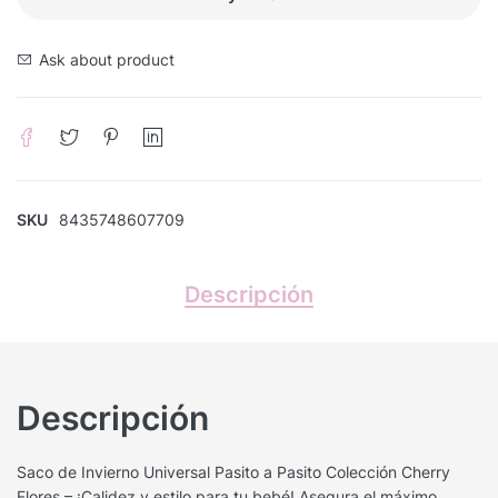
Ask about product
SKU
8435748607709
Descripción
Descripción
Saco de Invierno Universal Pasito a Pasito Colección Cherry
Flores – ¡Calidez y estilo para tu bebé! Asegura el máximo