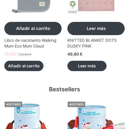
Añadir al carrito
Leer más
Libro de nacimento Walking
KNITTED BLANKET DOTS
Mum Eco Mum Cloud
DUSKY PINK
13,00
€
49,80
€
20,50
€
Añadir al carrito
Leer más
Bestsellers
AGOTADO
AGOTADO