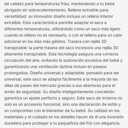
de calidez para temperaturas frías, manteniendo a tu bebé
abrigado sin sobrecalentamiento. Relleno extraíble para
versatilidad: su innovador diseño incluye un relleno interior
extraíble. Esta característica permite adaptar el saco a
diferentes temperaturas, utilizándolo como un saco más ligero
cuando el relleno no es necesario, o con el relleno para un calor
adicional en los días más gélidos. Trasera con rejilla 3D
transpirable: la parte trasera del saco incorpora una rejilla 3D
altamente transpirable. Esta tecnología asegura una correcta
circulación del aire, evitando la sudoración excesiva del bebé y
garantizando una ventilación óptima incluso en paseos
prolongados. Diseño universal y adaptable: pensado para ser
universal, este saco se adapta fácilmente a la mayoría de las
sillas de paseo del mercado gracias a sus aberturas para el
arnés de seguridad. Su diseño inteligentemente concebido
garantiza un ajuste perfecto y seguro. Este saco de invierno no
solo es un accesorio funcional, sino una declaración de estilo y
un compromiso con el bienestar de tu bebé. Su calidad en los
materiales y el cuidado en los detalles hacen de él una inversión
duradera para proteger a tu pequeño/a del frío con elegancia.