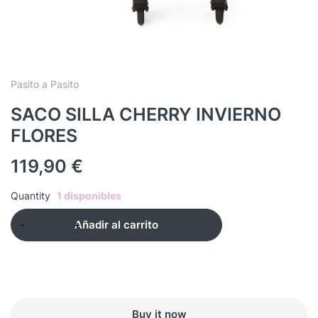
Pasito a Pasito
SACO SILLA CHERRY INVIERNO
FLORES
119,90
€
Quantity
1 disponibles
Añadir al carrito
Buy it now