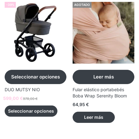
-39%
AGOTADO
Seleccionar opciones
Leer más
DUO MUTSY NIO
Fular elástico portabebés
Boba Wrap Serenity Bloom
599,00
€
978,00
€
64,95
€
Seleccionar opciones
Leer más