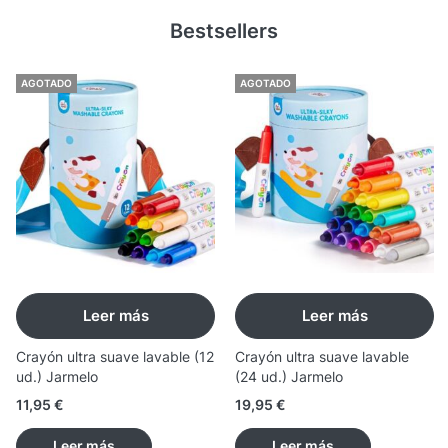
Bestsellers
AGOTADO
AGOTADO
Leer más
Leer más
Crayón ultra suave lavable (12
Crayón ultra suave lavable
ud.) Jarmelo
(24 ud.) Jarmelo
11,95
€
19,95
€
Leer más
Leer más