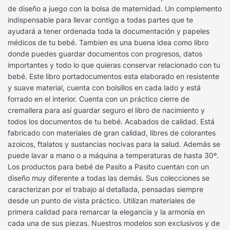
de diseño a juego con la bolsa de maternidad. Un complemento
indispensable para llevar contigo a todas partes que te
ayudará a tener ordenada toda la documentación y papeles
médicos de tu bebé. Tambien es una buena idea como libro
donde puedes guardar documentos con progresos, datos
importantes y todo lo que quieras conservar relacionado con tu
bebé. Este libro portadocumentos esta elaborado en resistente
y suave material, cuenta con bolsillos en cada lado y está
forrado en el interior. Cuenta con un práctico cierre de
cremallera para así guardar seguro el libro de nacimiento y
todos los documentos de tu bebé. Acabados de calidad. Está
fabricado con materiales de gran calidad, libres de colorantes
azoicos, ftalatos y sustancias nocivas para la salud. Además se
puede lavar a mano o a máquina a temperaturas de hasta 30º.
Los productos para bebé de Pasito a Pasito cuentan con un
diseño muy diferente a todas las demás. Sus colecciones se
caracterizan por el trabajo al detallada, pensadas siempre
desde un punto de vista práctico. Utilizan materiales de
primera calidad para remarcar la elegancia y la armonía en
cada una de sus piezas. Nuestros modelos son exclusivos y de