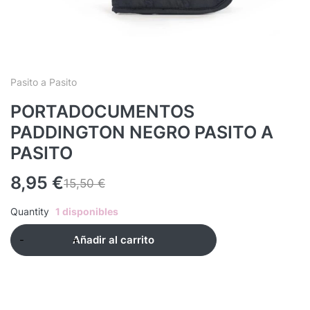
Pasito a Pasito
PORTADOCUMENTOS
PADDINGTON NEGRO PASITO A
PASITO
8,95
€
15,50
€
Quantity
1 disponibles
Añadir al carrito