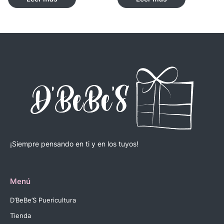
¡Siempre pensando en ti y en los tuyos!
Menú
D’BeBe’S Puericultura
Tienda