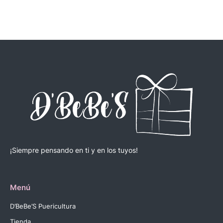
¡Siempre pensando en ti y en los tuyos!
Menú
D’BeBe’S Puericultura
Tienda