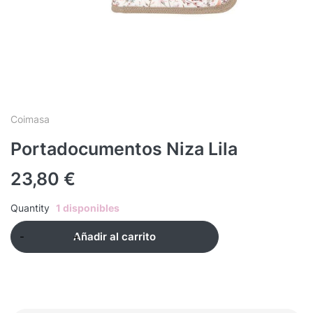
Coimasa
Portadocumentos Niza Lila
23,80
€
Quantity
1 disponibles
Añadir al carrito