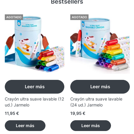
Bestsellers
AGOTADO
AGOTADO
Leer más
Leer más
Crayón ultra suave lavable (12
Crayón ultra suave lavable
ud.) Jarmelo
(24 ud.) Jarmelo
11,95
€
19,95
€
Leer más
Leer más