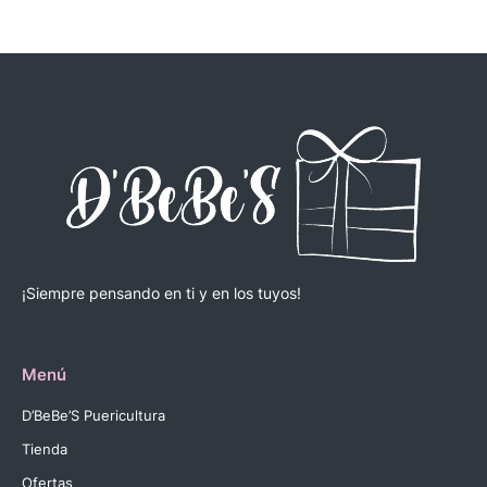
¡Siempre pensando en ti y en los tuyos!
Menú
D’BeBe’S Puericultura
Tienda
Ofertas