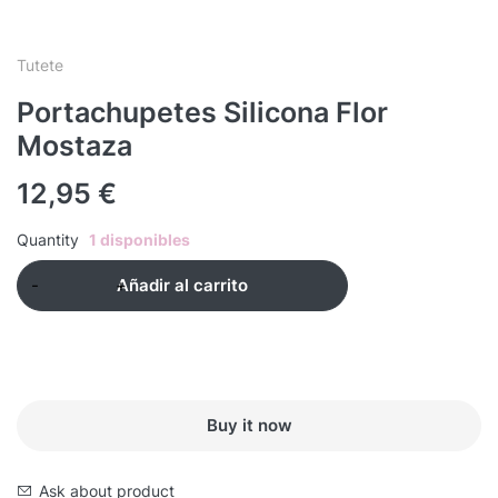
Tutete
Portachupetes Silicona Flor
Mostaza
12,95
€
Quantity
1 disponibles
Añadir al carrito
Buy it now
Ask about product