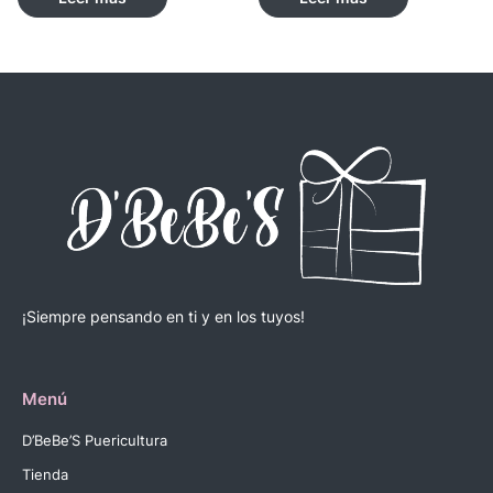
¡Siempre pensando en ti y en los tuyos!
Menú
D’BeBe’S Puericultura
Tienda