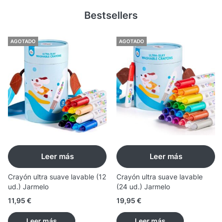
Bestsellers
AGOTADO
AGOTADO
Leer más
Leer más
Crayón ultra suave lavable (12
Crayón ultra suave lavable
ud.) Jarmelo
(24 ud.) Jarmelo
11,95
€
19,95
€
Leer más
Leer más