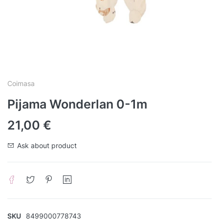
Coimasa
Pijama Wonderlan 0-1m
21,00
€
Ask about product
SKU
8499000778743