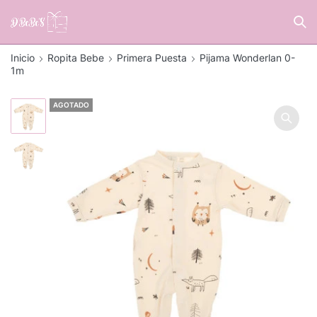
Inicio
Ropita Bebe
Primera Puesta
Pijama Wonderlan 0-
1m
AGOTADO