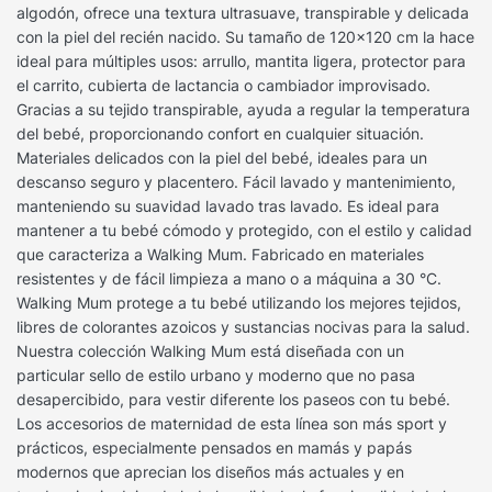
algodón, ofrece una textura ultrasuave, transpirable y delicada
con la piel del recién nacido. Su tamaño de 120×120 cm la hace
ideal para múltiples usos: arrullo, mantita ligera, protector para
el carrito, cubierta de lactancia o cambiador improvisado.
Gracias a su tejido transpirable, ayuda a regular la temperatura
del bebé, proporcionando confort en cualquier situación.
Materiales delicados con la piel del bebé, ideales para un
descanso seguro y placentero. Fácil lavado y mantenimiento,
manteniendo su suavidad lavado tras lavado. Es ideal para
mantener a tu bebé cómodo y protegido, con el estilo y calidad
que caracteriza a Walking Mum. Fabricado en materiales
resistentes y de fácil limpieza a mano o a máquina a 30 °C.
Walking Mum protege a tu bebé utilizando los mejores tejidos,
libres de colorantes azoicos y sustancias nocivas para la salud.
Nuestra colección Walking Mum está diseñada con un
particular sello de estilo urbano y moderno que no pasa
desapercibido, para vestir diferente los paseos con tu bebé.
Los accesorios de maternidad de esta línea son más sport y
prácticos, especialmente pensados en mamás y papás
modernos que aprecian los diseños más actuales y en