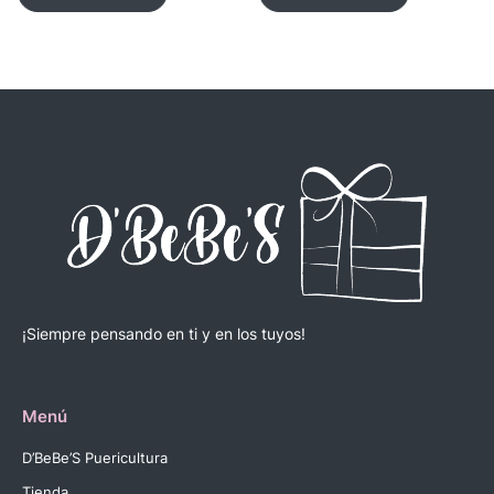
¡Siempre pensando en ti y en los tuyos!
Menú
D’BeBe’S Puericultura
Tienda