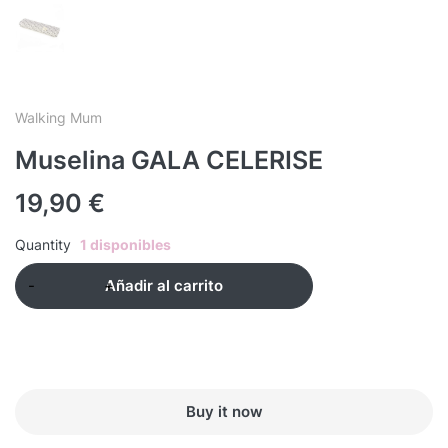
Walking Mum
Muselina GALA CELERISE
19,90
€
Quantity
1 disponibles
Añadir al carrito
Buy it now