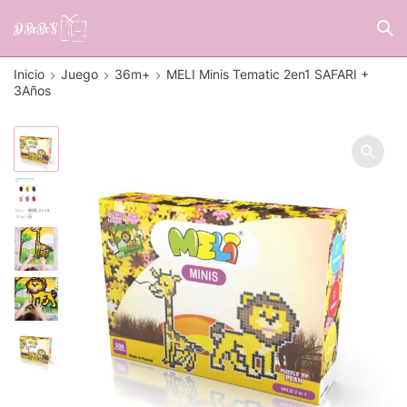
Inicio
Juego
36m+
MELI Minis Tematic 2en1 SAFARI +
3Años