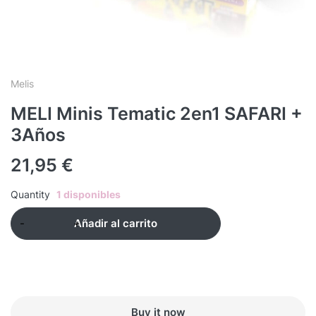
Melis
MELI Minis Tematic 2en1 SAFARI +
3Años
21,95
€
Quantity
1 disponibles
Añadir al carrito
Buy it now