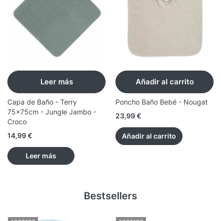
Leer más
Añadir al carrito
Capa de Baño - Terry
Poncho Baño Bebé - Nougat
75x75cm - Jungle Jambo -
23,99
€
Croco
14,99
€
Añadir al carrito
Leer más
Bestsellers