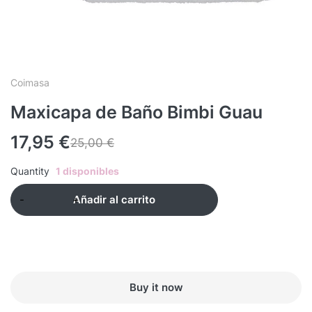
Coimasa
Maxicapa de Baño Bimbi Guau
17,95
€
25,00
€
Quantity
1 disponibles
Añadir al carrito
Buy it now