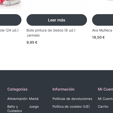
Leer más
ble (24 ud.)
Bote pintura de dedos (6 ud.)
Ava Muñeca B
Jarmelo
18,50
€
9,95
€
Categorías
Información
Mi Cuen
Alimentación
Mamá
Políticas de devoluciones
Mi Cuent
Baño y
Juego
Política de cookies (UE)
Carrito
Cuidados