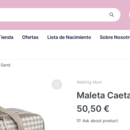
Tienda
Ofertas
Lista de Nacimiento
Sobre Nosotr
 Sand
Walking Mum
Maleta Caet
50,50
€
Ask about product