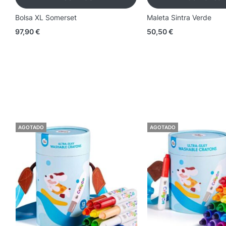
Bolsa XL Somerset
Maleta Sintra Verde
97,90
€
50,50
€
AGOTADO
AGOTADO