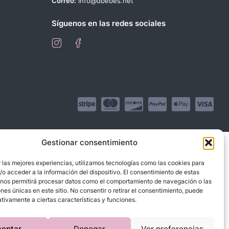
Correo:
info@dbebes.net
Síguenos en las redes sociales
Gestionar consentimiento
 las mejores experiencias, utilizamos tecnologías como las cookies para
o acceder a la información del dispositivo. El consentimiento de estas
 nos permitirá procesar datos como el comportamiento de navegación o las
ones únicas en este sitio. No consentir o retirar el consentimiento, puede
tivamente a ciertas características y funciones.
ceptar
Denegar
Ver preferencias