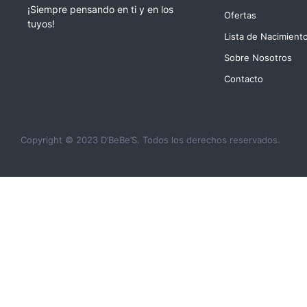
¡Siempre pensando en ti y en los
Ofertas
tuyos!
Lista de Nacimient
Sobre Nosotros
Contacto
Copyright © 2023 D’BeBe’S. Todos los derechos reservados.