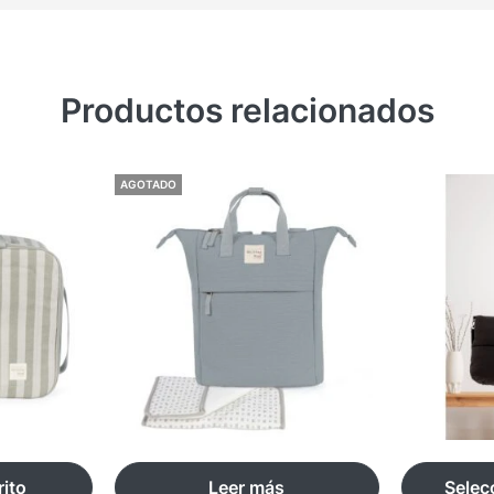
Productos relacionados
AGOTADO
rito
Leer más
Selec