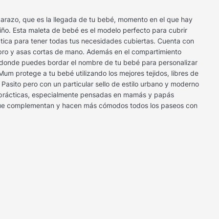
razo, que es la llegada de tu bebé, momento en el que hay
iño. Esta maleta de bebé es el modelo perfecto para cubrir
ctica para tener todas tus necesidades cubiertas. Cuenta con
ombro y asas cortas de mano. Además en el compartimiento
la donde puedes bordar el nombre de tu bebé para personalizar
Mum protege a tu bebé utilizando los mejores tejidos, libres de
Pasito pero con un particular sello de estilo urbano y moderno
 y prácticas, especialmente pensadas en mamás y papás
os que complementan y hacen más cómodos todos los paseos con