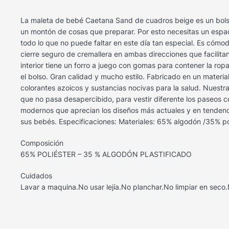
La maleta de bebé Caetana Sand de cuadros beige es un bols
un montón de cosas que preparar. Por esto necesitas un espaci
todo lo que no puede faltar en este día tan especial. Es cómo
cierre seguro de cremallera en ambas direcciones que facilita
interior tiene un forro a juego con gomas para contener la ro
el bolso. Gran calidad y mucho estilo. Fabricado en un materia
colorantes azoicos y sustancias nocivas para la salud. Nuestr
que no pasa desapercibido, para vestir diferente los paseos
modernos que aprecian los diseños más actuales y en tendenc
sus bebés. Especificaciones: Materiales: 65% algodón /35% po
Composición
65% POLIÉSTER – 35 % ALGODÓN PLASTIFICADO
Cuidados
Lavar a maquina.No usar lejía.No planchar.No limpiar en seco