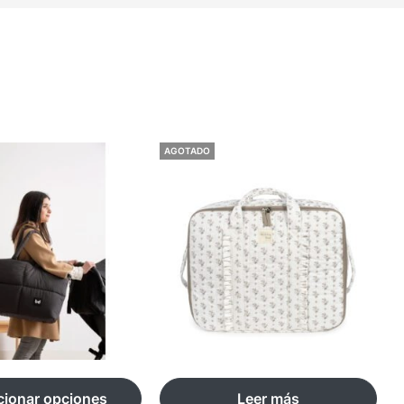
AGOTADO
cionar opciones
Leer más