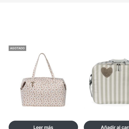
AGOTADO
Leer más
Añadir al car