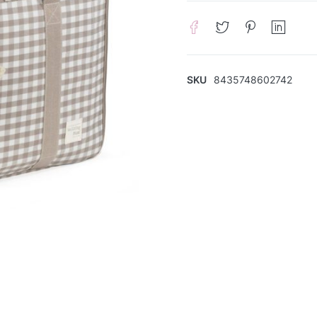
SKU
8435748602742