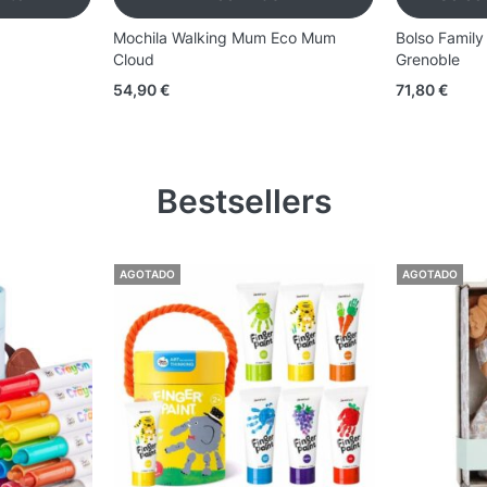
Mochila Walking Mum Eco Mum
Bolso Famil
Cloud
Grenoble
54,90
€
71,80
€
Bestsellers
AGOTADO
AGOTADO