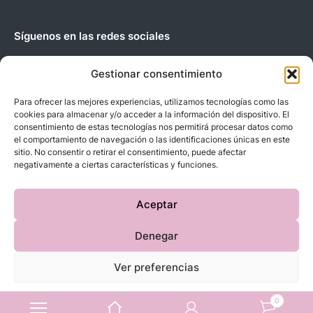
Síguenos en las redes sociales
Gestionar consentimiento
Para ofrecer las mejores experiencias, utilizamos tecnologías como las
cookies para almacenar y/o acceder a la información del dispositivo. El
Copyright © 2023 D’BeBe’S. Todos los derechos reservados.
consentimiento de estas tecnologías nos permitirá procesar datos como
el comportamiento de navegación o las identificaciones únicas en este
sitio. No consentir o retirar el consentimiento, puede afectar
negativamente a ciertas características y funciones.
Aceptar
Denegar
Ver preferencias
Política de cookies
Política de Privacidad
Aviso Legal
0