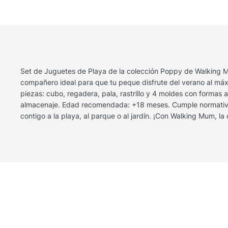
Set de Juguetes de Playa de la colección Poppy de Walking Mu
compañero ideal para que tu peque disfrute del verano al máxim
piezas: cubo, regadera, pala, rastrillo y 4 moldes con formas a
almacenaje. Edad recomendada: +18 meses. Cumple normativa d
contigo a la playa, al parque o al jardín. ¡Con Walking Mum, la