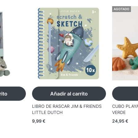
AGOTADO
rito
Añadir al carrito
LIBRO DE RASCAR JIM & FRIENDS
CUBO PLAYA
LITTLE DUTCH
VERDE
9,99
€
24,95
€