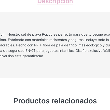
Descripción
m. Nuestro set de playa Poppy es perfecto para que tu peque explor
o. Fabricado con materiales resistentes y seguros, incluye todo lo ne
dorables. Hecho con PP + fibra de paja de trigo, más ecológico y dura
e seguridad EN-71 para juguetes infantiles. Diseño exclusivo Walki
 diversión está garantizada!
Productos relacionados