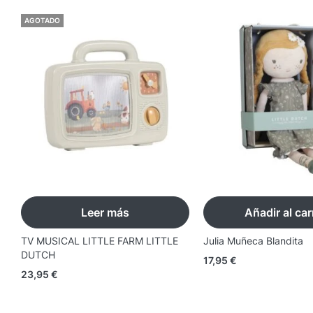
AGOTADO
Leer más
Añadir al car
TV MUSICAL LITTLE FARM LITTLE
Julia Muñeca Blandita
DUTCH
17,95
€
23,95
€