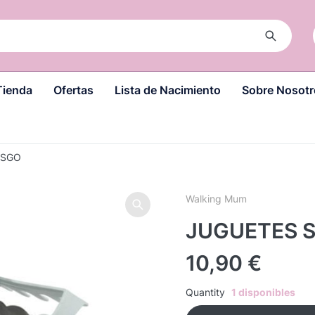
Tienda
Ofertas
Lista de Nacimiento
Sobre Nosotr
USGO
Walking Mum
JUGUETES 
10,90
€
Quantity
1 disponibles