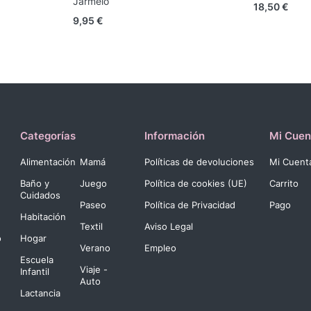
Jarmelo
18,50
€
9,95
€
Categorías
Información
Mi Cuen
Alimentación
Mamá
Políticas de devoluciones
Mi Cuent
Baño y
Juego
Política de cookies (UE)
Carrito
Cuidados
Paseo
Política de Privacidad
Pago
Habitación
Textil
Aviso Legal
o
Hogar
Verano
Empleo
Escuela
Viaje -
Infantil
Auto
Lactancia