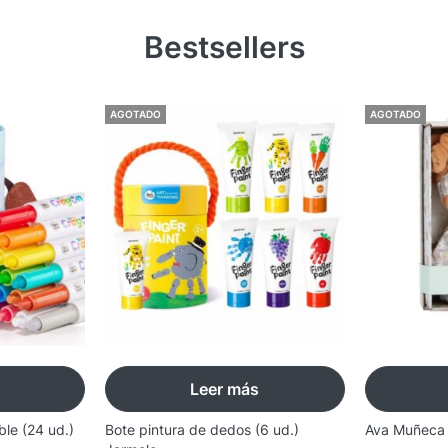
Bestsellers
AGOTADO
AGOTADO
Leer más
ble (24 ud.)
Bote pintura de dedos (6 ud.)
Ava Muñeca B