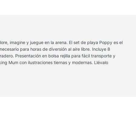
e, imagine y juegue en la arena. El set de playa Poppy es el
cesario para horas de diversión al aire libre. Incluye 8
dero. Presentación en bolsa rejilla para fácil transporte y
ng Mum con ilustraciones tiernas y modernas. Llévalo