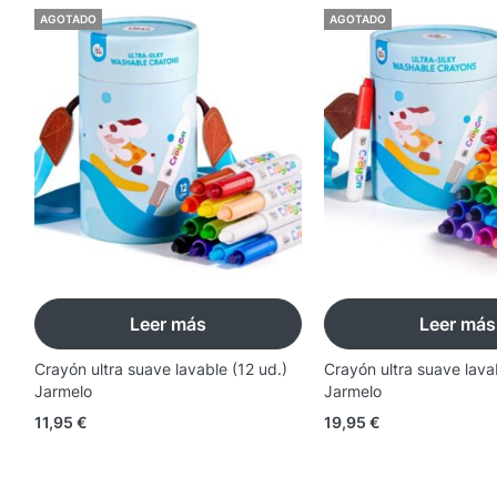
AGOTADO
AGOTADO
Leer más
Leer más
Crayón ultra suave lavable (12 ud.)
Crayón ultra suave lava
Jarmelo
Jarmelo
11,95
€
19,95
€