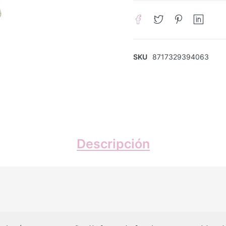
SKU
8717329394063
Descripción