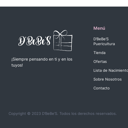
Menú
D’BeBe’S
Puericultura
Tienda
¡Siempre pensando en ti y en los
Ofertas
tuyos!
Lista de Nacimient
Sobre Nosotros
Contacto
Copyright © 2023 D’BeBe’S. Todos los derechos reservados.