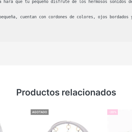
a hará que tu pequeño disfrute de los hermosos sonidos de
pequeña, cuentan con cordones de colores, ojos bordados y
Productos relacionados
AGOTADO
-20%