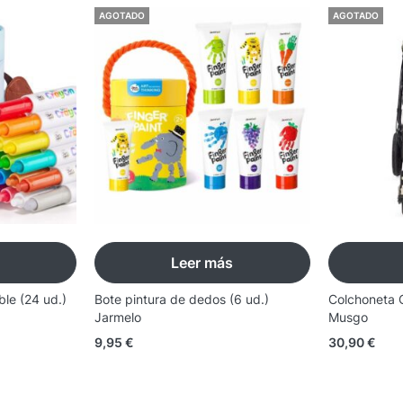
AGOTADO
AGOTADO
Leer más
ble (24 ud.)
Bote pintura de dedos (6 ud.)
Colchoneta 
Jarmelo
Musgo
9,95
€
30,90
€