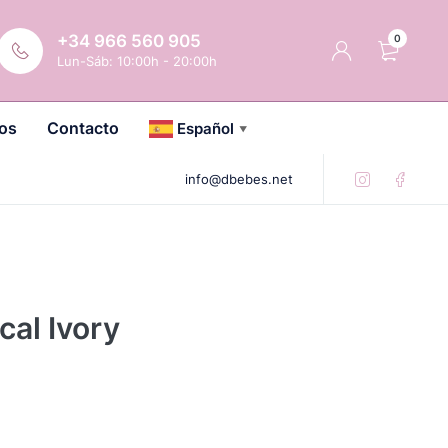
+34 966 560 905
0
Lun-Sáb: 10:00h - 20:00h
os
Contacto
Español
▼
info@dbebes.net
cal Ivory