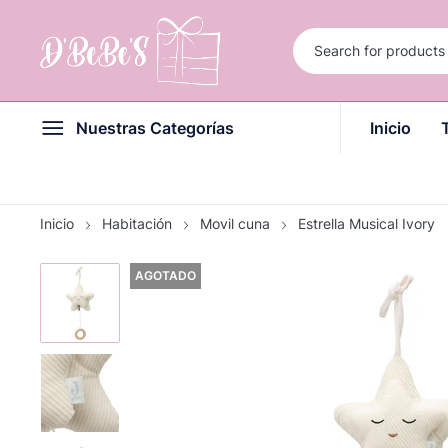
Nuestras Categorías
Inicio
Inicio
Habitación
Movil cuna
Estrella Musical Ivory
AGOTADO