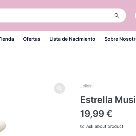
Tienda
Ofertas
Lista de Nacimiento
Sobre Nosotr
Jollein
Estrella Musi
19,99
€
Ask about product