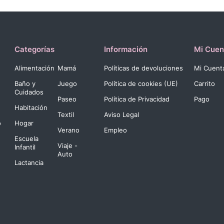
Categorías
Información
Mi Cuen
Alimentación
Mamá
Políticas de devoluciones
Mi Cuent
Baño y
Juego
Política de cookies (UE)
Carrito
Cuidados
Paseo
Política de Privacidad
Pago
Habitación
Textil
Aviso Legal
o
Hogar
Verano
Empleo
Escuela
Viaje -
Infantil
Auto
Lactancia