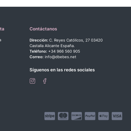
ta
Contáctanos
a
Dirección:
C. Reyes Católicos, 27 03420
Castalla Alicante España.
Teléfono:
+34 966 560 905
Correo:
info@dbebes.net
Síguenos en las redes sociales