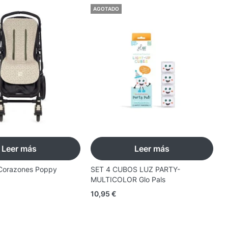
AGOTADO
Leer más
Leer más
Corazones Poppy
SET 4 CUBOS LUZ PARTY-
A
MULTICOLOR Glo Pals
1
10,95
€