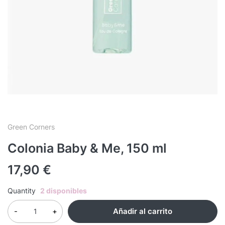
Green Corners
Colonia Baby & Me, 150 ml
17,90
€
Quantity
2 disponibles
Añadir al carrito