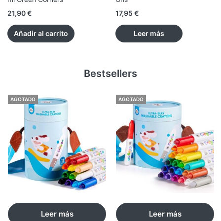
21,90
€
17,95
€
Añadir al carrito
Leer más
Bestsellers
AGOTADO
AGOTADO
Leer más
Leer más