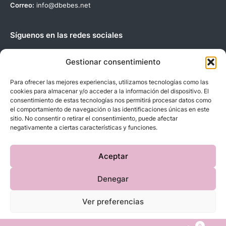
Correo:
info@dbebes.net
Síguenos en las redes sociales
Gestionar consentimiento
Para ofrecer las mejores experiencias, utilizamos tecnologías como las
cookies para almacenar y/o acceder a la información del dispositivo. El
Copyright © 2023 D’BeBe’S. Todos los derechos reservados.
consentimiento de estas tecnologías nos permitirá procesar datos como
el comportamiento de navegación o las identificaciones únicas en este
sitio. No consentir o retirar el consentimiento, puede afectar
negativamente a ciertas características y funciones.
Aceptar
Denegar
Ver preferencias
0