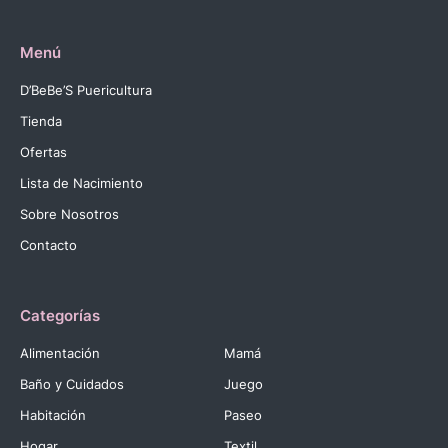
Menú
D’BeBe’S Puericultura
Tienda
Ofertas
Lista de Nacimiento
Sobre Nosotros
Contacto
Categorías
Alimentación
Mamá
Baño y Cuidados
Juego
Habitación
Paseo
Hogar
Textil