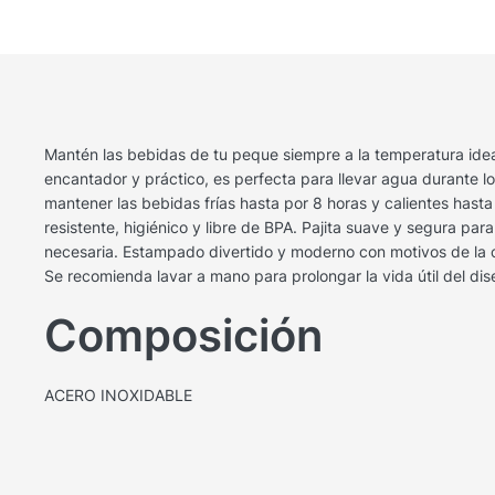
Mantén las bebidas de tu peque siempre a la temperatura ideal
encantador y práctico, es perfecta para llevar agua durante lo
mantener las bebidas frías hasta por 8 horas y calientes hast
resistente, higiénico y libre de BPA. Pajita suave y segura par
necesaria. Estampado divertido y moderno con motivos de la c
Se recomienda lavar a mano para prolongar la vida útil del di
Composición
ACERO INOXIDABLE