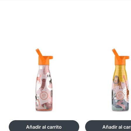
Añadir al carrito
Añadir al car