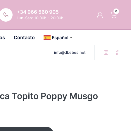
+34 966 560 905
0
Lun-Sáb: 10:00h - 20:00h
os
Contacto
Español
▼
info@dbebes.net
ica Topito Poppy Musgo