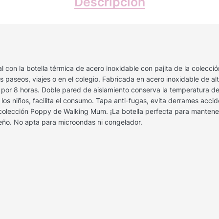
Descripción
 con la botella térmica de acero inoxidable con pajita de la colecc
s paseos, viajes o en el colegio. Fabricada en acero inoxidable de al
a por 8 horas. Doble pared de aislamiento conserva la temperatura de
a los niños, facilita el consumo. Tapa anti-fugas, evita derrames acci
olección Poppy de Walking Mum. ¡La botella perfecta para mantener 
seño. No apta para microondas ni congelador.