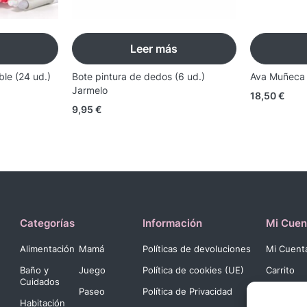
Leer más
ble (24 ud.)
Bote pintura de dedos (6 ud.)
Ava Muñeca B
Jarmelo
18,50
€
9,95
€
Categorías
Información
Mi Cuen
Alimentación
Mamá
Políticas de devoluciones
Mi Cuent
Baño y
Juego
Política de cookies (UE)
Carrito
Cuidados
Paseo
Política de Privacidad
Pago
Habitación