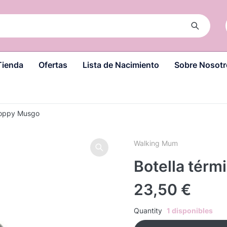
Tienda
Ofertas
Lista de Nacimiento
Sobre Nosotr
 Poppy Musgo
Walking Mum
Botella térm
23,50
€
Quantity
1 disponibles