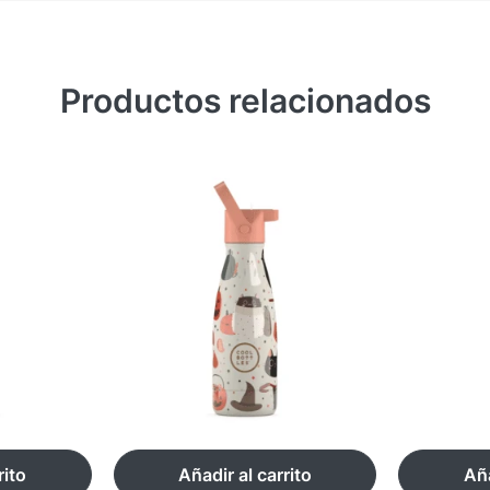
Productos relacionados
rito
Añadir al carrito
Aña