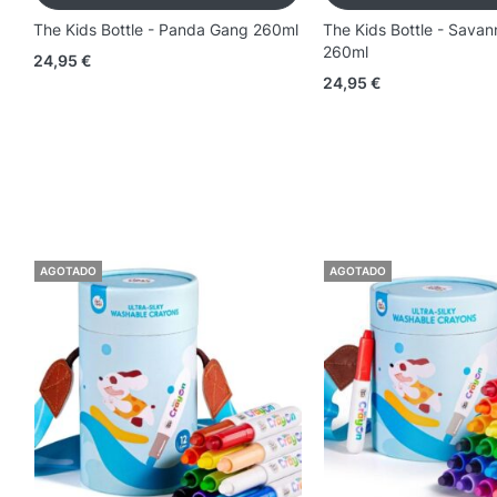
The Kids Bottle - Panda Gang 260ml
The Kids Bottle - Sava
260ml
24,95
€
24,95
€
AGOTADO
AGOTADO