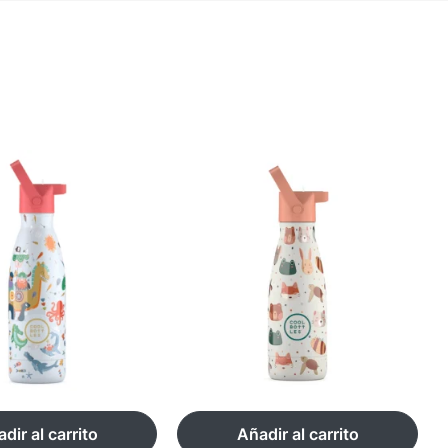
dir al carrito
Añadir al carrito