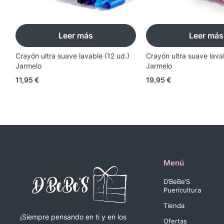
Leer más
Leer más
Crayón ultra suave lavable (12 ud.)
Crayón ultra suave lava
Jarmelo
Jarmelo
11,95
€
19,95
€
Menú
D’BeBe’S
Puericultura
Tienda
¡Siempre pensando en ti y en los
Ofertas