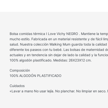
Bolsa comidas térmica I Love Vichy NEGRO . Mantiene la tempe
mucho estilo. Fabricada en un material resistente y de fácil li
salud. Nuestra colección Walking Mum guarda toda la calidad d
diferente los paseos con tu bebé. Las bolsas de maternidad 
actuales y en tendencia sin dejar de lado la calidad y la fu
100% algodón plastificado. Medidas: 26X23X12 cm.
Composición
100% ALGODÓN PLASTIFICADO
Cuidados
«Lavar a mano No usar lejía. No planchar. No limpiar en seco