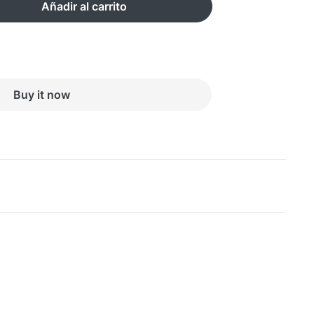
Añadir al carrito
Buy it now