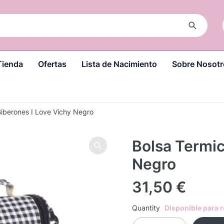
Tienda
Ofertas
Lista de Nacimiento
Sobre Nosotr
Biberones I Love Vichy Negro
Bolsa Termic
Negro
31,50
€
Quantity
Disponible para 