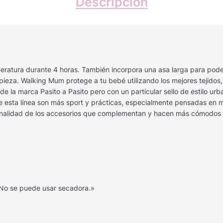
Descripción
ratura durante 4 horas. También incorpora una asa larga para poder
mpieza. Walking Mum protege a tu bebé utilizando los mejores tejidos,
e la marca Pasito a Pasito pero con un particular sello de estilo u
de esta línea son más sport y prácticas, especialmente pensadas e
ncionalidad de los accesorios que complementan y hacen más cómodos 
. No se puede usar secadora.»