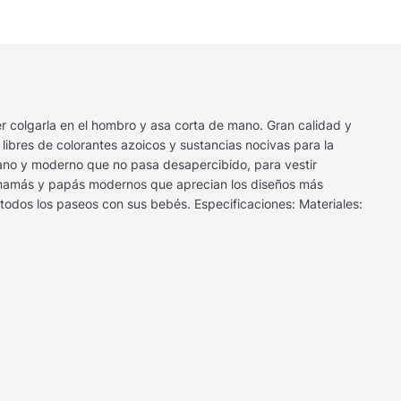
 colgarla en el hombro y asa corta de mano. Gran calidad y
 libres de colorantes azoicos y sustancias nocivas para la
rbano y moderno que no pasa desapercibido, para vestir
n mamás y papás modernos que aprecian los diseños más
todos los paseos con sus bebés. Especificaciones: Materiales: