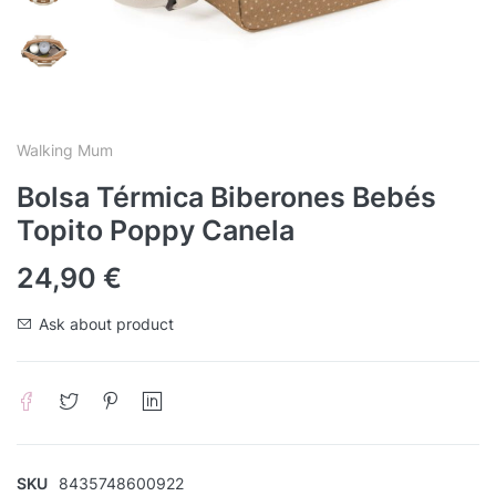
Walking Mum
Bolsa Térmica Biberones Bebés
Topito Poppy Canela
24,90
€
Ask about product
SKU
8435748600922