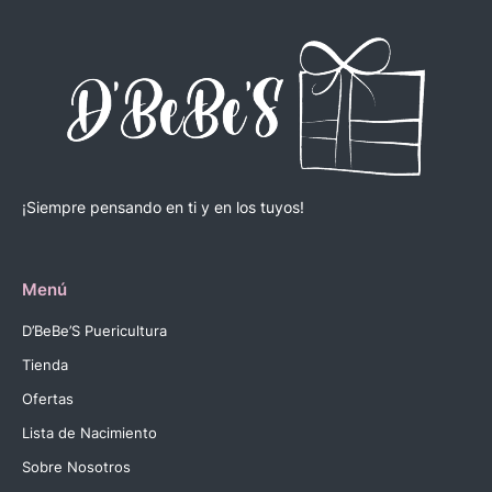
¡Siempre pensando en ti y en los tuyos!
Menú
D’BeBe’S Puericultura
Tienda
Ofertas
Lista de Nacimiento
Sobre Nosotros