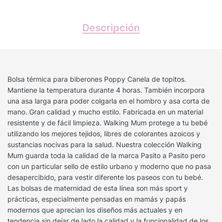
Descripción
Bolsa térmica para biberones Poppy Canela de topitos.
Mantiene la temperatura durante 4 horas. También incorpora
una asa larga para poder colgarla en el hombro y asa corta de
mano. Gran calidad y mucho estilo. Fabricada en un material
resistente y de fácil limpieza. Walking Mum protege a tu bebé
utilizando los mejores tejidos, libres de colorantes azoicos y
sustancias nocivas para la salud. Nuestra colección Walking
Mum guarda toda la calidad de la marca Pasito a Pasito pero
con un particular sello de estilo urbano y moderno que no pasa
desapercibido, para vestir diferente los paseos con tu bebé.
Las bolsas de maternidad de esta línea son más sport y
prácticas, especialmente pensadas en mamás y papás
modernos que aprecian los diseños más actuales y en
tendencia sin dejar de lado la calidad y la funcionalidad de los