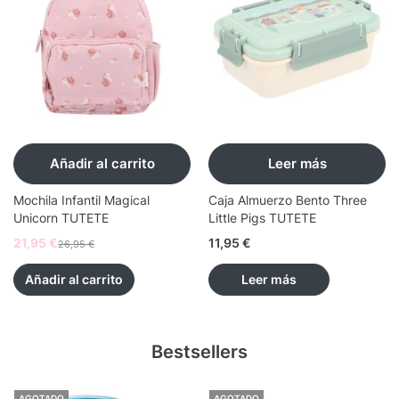
Añadir al carrito
Leer más
Mochila Infantil Magical
Caja Almuerzo Bento Three
Unicorn TUTETE
Little Pigs TUTETE
21,95
€
11,95
€
26,95
€
Añadir al carrito
Leer más
Bestsellers
AGOTADO
AGOTADO