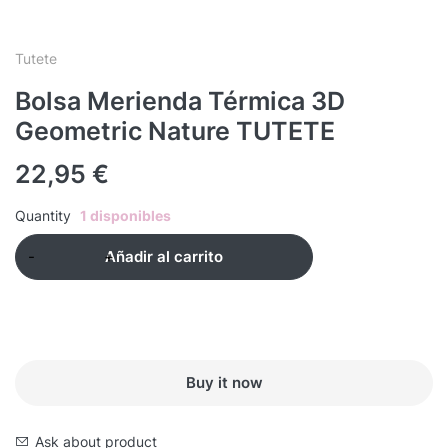
Tutete
Bolsa Merienda Térmica 3D
Geometric Nature TUTETE
22,95
€
Quantity
1 disponibles
Añadir al carrito
Buy it now
Ask about product