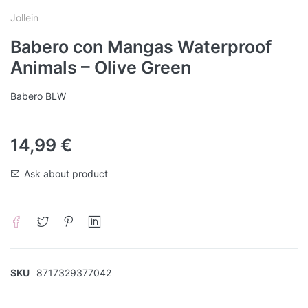
Jollein
Babero con Mangas Waterproof
Animals – Olive Green
Babero BLW
14,99
€
Ask about product
SKU
8717329377042