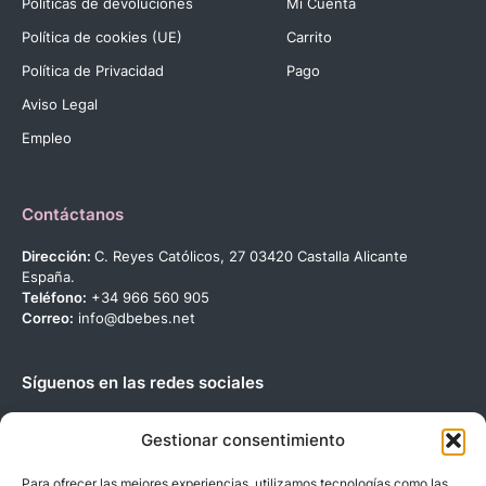
Políticas de devoluciones
Mi Cuenta
Política de cookies (UE)
Carrito
Política de Privacidad
Pago
Aviso Legal
Empleo
Contáctanos
Dirección:
C. Reyes Católicos, 27 03420 Castalla Alicante
España.
Teléfono:
+34 966 560 905
Correo:
info@dbebes.net
Síguenos en las redes sociales
Gestionar consentimiento
Para ofrecer las mejores experiencias, utilizamos tecnologías como las