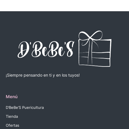
¡Siempre pensando en ti y en los tuyos!
Menú
D’BeBe’S Puericultura
Tienda
Ofertas